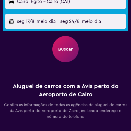
Cairo, Egito - Cairo (CAI)
seg 17/8
meio-dia
-
seg 24/8
meio-dia
Buscar
Aluguel de carros com a Avis perto do
Aeroporto de Cairo
Confira as informações de todas as agências de aluguel de carros
da Avis perto do Aeroporto de Cairo, incluindo endereço e
número de telefone