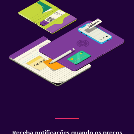
Receba notificações quando os preços