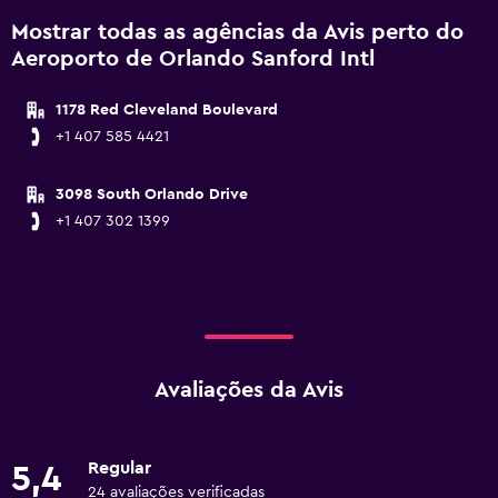
Mostrar todas as agências da Avis perto do
Aeroporto de Orlando Sanford Intl
1178 Red Cleveland Boulevard
+1 407 585 4421
3098 South Orlando Drive
+1 407 302 1399
Avaliações da Avis
Regular
5,4
24 avaliações verificadas