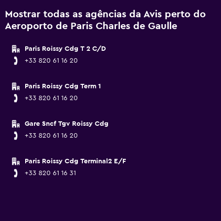
Mostrar todas as agências da Avis perto do
Aeroporto de Paris Charles de Gaulle
Paris Roissy Cdg T 2 C/D
+33 820 61 16 20
Paris Roissy Cdg Term 1
+33 820 61 16 20
Gare Sncf Tgv Roissy Cdg
+33 820 61 16 20
Paris Roissy Cdg Terminal2 E/F
+33 820 61 16 31