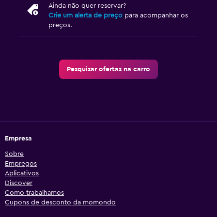
Ainda não quer reservar?
Crie um alerta de preço
para acompanhar os
preços.
Pesquisar ofertas na carro
Empresa
Sobre
Empregos
Aplicativos
Discover
Como trabalhamos
Cupons de desconto da momondo