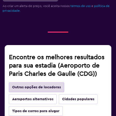
Ao criar um alerta de preço, você aceita nossos
termos de uso
e
política de
privacidade.
Encontre os melhores resultados
para sua estadia (Aeroporto de
Paris Charles de Gaulle (CDG))
Outras opções de locadoras
Aeroportos alternativos
Cidades populares
Tipos de carros para alugar