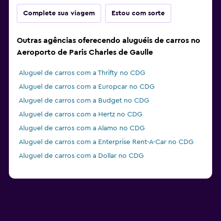
Complete sua viagem
Estou com sorte
Outras agências oferecendo aluguéis de carros no
Aeroporto de Paris Charles de Gaulle
Aluguel de carros com a Thrifty no CDG
Aluguel de carros com a Europcar no CDG
Aluguel de carros com a Budget no CDG
Aluguel de carros com a Hertz no CDG
Aluguel de carros com a Alamo no CDG
Aluguel de carros com a Enterprise Rent-A-Car no CDG
Aluguel de carros com a Dollar no CDG