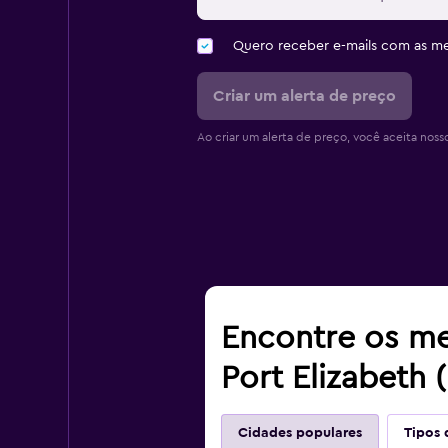
Quero receber e-mails com as 
Criar um alerta de preço
Ao criar um alerta de preço, você aceita noss
Encontre os me
Port Elizabeth 
Cidades populares
Tipos 