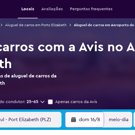
Locais
Avaliações
Perguntas frequentes
Aluguel de carros em Porto Elizabeth
Aluguel de carros em Aeroporto de 
carros com a Avis no 
th
s de aluguel de carros da
eth
do condutor:
25-65
Apenas carros da Avis
dom 16/8
meio-dia