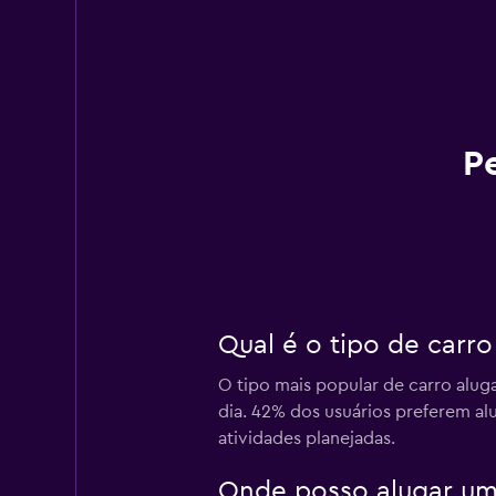
P
Qual é o tipo de carr
O tipo mais popular de carro aluga
dia. 42% dos usuários preferem al
atividades planejadas.
Onde posso alugar um 