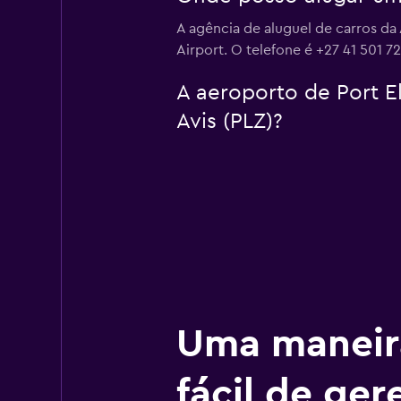
A agência de aluguel de carros da 
Airport. O telefone é +27 41 501 7
A aeroporto de Port El
Avis (PLZ)?
Uma maneir
fácil de ger