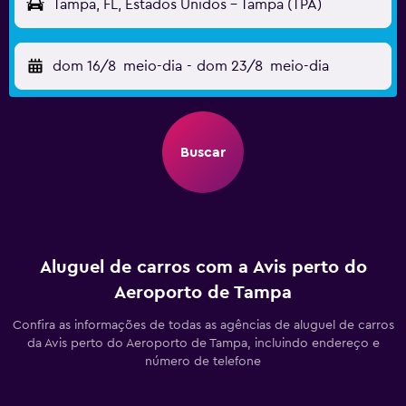
Tampa, FL, Estados Unidos - Tampa (TPA)
dom 16/8
meio-dia
-
dom 23/8
meio-dia
Buscar
Aluguel de carros com a Avis perto do
Aeroporto de Tampa
Confira as informações de todas as agências de aluguel de carros
da Avis perto do Aeroporto de Tampa, incluindo endereço e
número de telefone