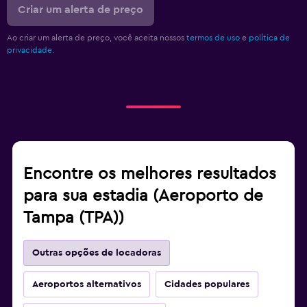
Criar um alerta de preço
Ao criar um alerta de preço, você aceita nossos
termos de uso
e
política de
privacidade.
Encontre os melhores resultados
para sua estadia (Aeroporto de
Tampa (TPA))
Outras opções de locadoras
Aeroportos alternativos
Cidades populares