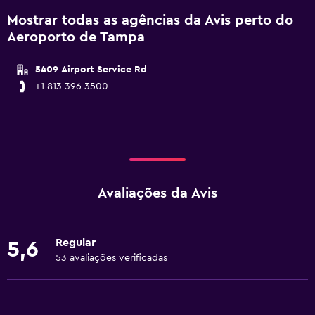
Mostrar todas as agências da Avis perto do
Aeroporto de Tampa
5409 Airport Service Rd
+1 813 396 3500
Avaliações da Avis
Regular
5,6
53 avaliações verificadas