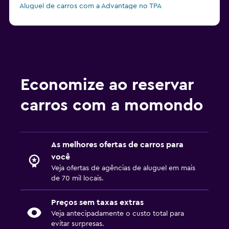
Aluguel de carros com a Advantage no TPA
Economize ao reservar
carros com a momondo
As melhores ofertas de carros para
você
Veja ofertas de agências de aluguel em mais
de 70 mil locais.
Preços sem taxas extras
Veja antecipadamente o custo total para
evitar surpresas.