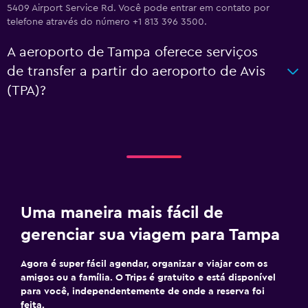
5409 Airport Service Rd. Você pode entrar em contato por
telefone através do número +1 813 396 3500.
A aeroporto de Tampa oferece serviços
de transfer a partir do aeroporto de Avis
(TPA)?
Uma maneira mais fácil de
gerenciar sua viagem para Tampa
Agora é super fácil agendar, organizar e viajar com os
amigos ou a família. O Trips é gratuito e está disponível
para você, independentemente de onde a reserva foi
feita.