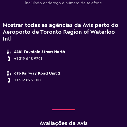
incluindo endereço e número de telefone
Mostrar todas as agências da Avis perto do
Aeroporto de Toronto Region of Waterloo
Intl
4881 Fountain Street North
+1 519 648 9791
696 Fairway Road Unit 2
+1 519 893 1110
Avaliações da Avis