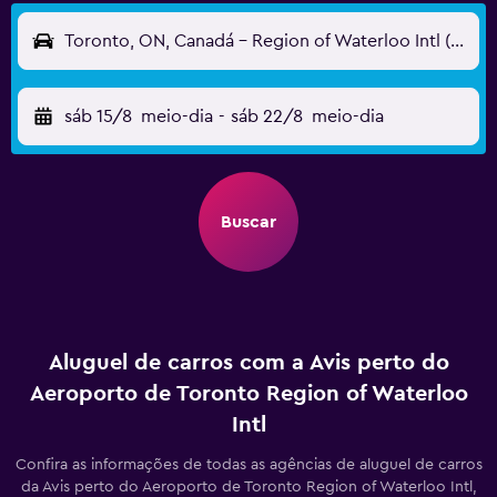
Toronto, ON, Canadá - Region of Waterloo Intl (YKF)
sáb 15/8
meio-dia
-
sáb 22/8
meio-dia
Buscar
Aluguel de carros com a Avis perto do
Aeroporto de Toronto Region of Waterloo
Intl
Confira as informações de todas as agências de aluguel de carros
da Avis perto do Aeroporto de Toronto Region of Waterloo Intl,