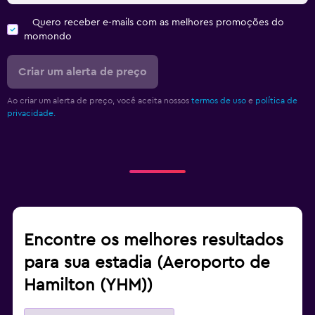
Quero receber e-mails com as melhores promoções do
momondo
Criar um alerta de preço
Ao criar um alerta de preço, você aceita nossos
termos de uso
e
política de
privacidade.
Encontre os melhores resultados
para sua estadia (Aeroporto de
Hamilton (YHM))