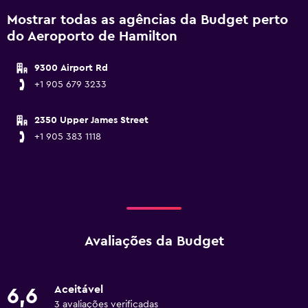
Mostrar todas as agências da Budget perto
do Aeroporto de Hamilton
9300 Airport Rd
+1 905 679 3233
2350 Upper James Street
+1 905 383 1118
Avaliações da Budget
Aceitável
6,6
3 avaliações verificadas