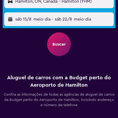
Hamilton, ON, Canadá - Hamilton (YHM)
sáb 15/8
meio-dia
-
sáb 22/8
meio-dia
Buscar
Aluguel de carros com a Budget perto do
Aeroporto de Hamilton
Confira as informações de todas as agências de aluguel de carros
da Budget perto do Aeroporto de Hamilton, incluindo endereço
e número de telefone