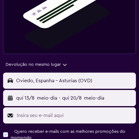
Devolução no mesmo lugar
Oviedo, Espanha - Asturias (OVD)
qui 13/8
meio-dia
-
qui 20/8
meio-dia
Quero receber e-mails com as melhores promoções do
momondo