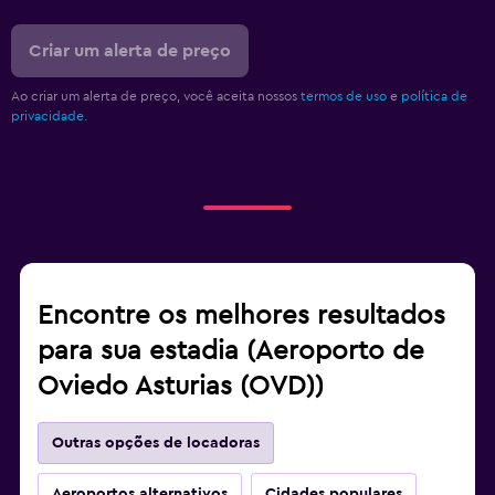
Criar um alerta de preço
Ao criar um alerta de preço, você aceita nossos
termos de uso
e
política de
privacidade.
Encontre os melhores resultados
para sua estadia (Aeroporto de
Oviedo Asturias (OVD))
Outras opções de locadoras
Aeroportos alternativos
Cidades populares