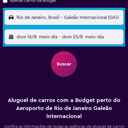
Apenas carros da Budget
Rio de Janeiro, Brasil - Galeão Internacional (GIG)
dom 16/8
meio-dia
-
dom 23/8
meio-dia
Buscar
Aluguel de carros com a Budget perto do
Aeroporto de Rio de Janeiro Galeão
Internacional
Confira as informações de todas as agências de aluguel de carros