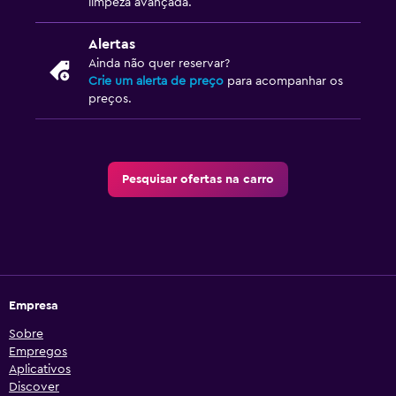
limpeza avançada.
Alertas
Ainda não quer reservar?
Crie um alerta de preço
para acompanhar os
preços.
Pesquisar ofertas na carro
Empresa
Sobre
Empregos
Aplicativos
Discover