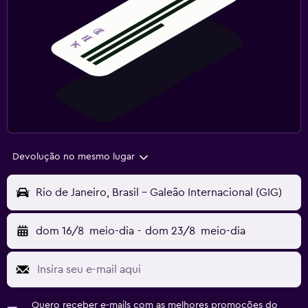
Devolução no mesmo lugar
Rio de Janeiro, Brasil - Galeão Internacional (GIG)
dom 16/8
meio-dia
-
dom 23/8
meio-dia
Quero receber e-mails com as melhores promoções do