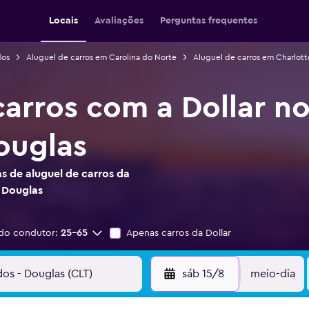
Locais
Avaliações
Perguntas frequentes
dos
Aluguel de carros em Carolina do Norte
Aluguel de carros em Charlott
carros com a Dollar n
ouglas
s de aluguel de carros da
 Douglas
do condutor:
25-65
Apenas carros da Dollar
sáb 15/8
meio-dia