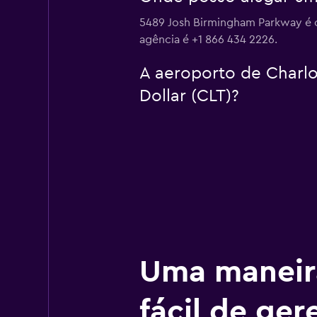
5489 Josh Birmingham Parkway é o
agência é +1 866 434 2226.
A aeroporto de Charlo
Dollar (CLT)?
Uma maneir
fácil de ger