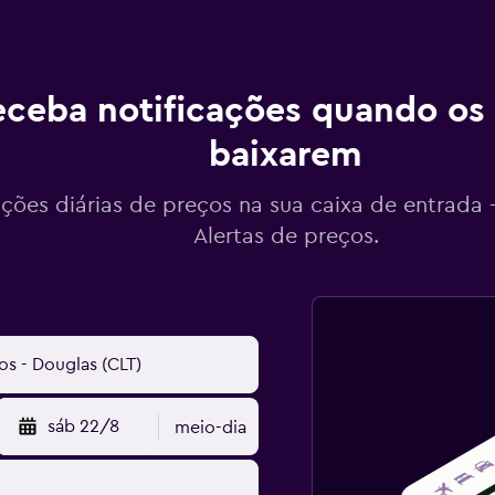
ceba notificações quando os
baixarem
ações diárias de preços na sua caixa de entrada
Alertas de preços.
sáb 22/8
meio-dia