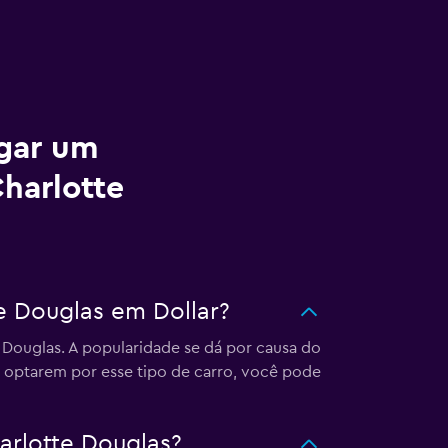
ugar um
Charlotte
e Douglas em Dollar?
e Douglas. A popularidade se dá por causa do
o optarem por esse tipo de carro, você pode
arlotte Douglas?