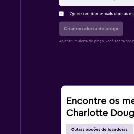
Quero receber e-mails com as 
Criar um alerta de preço
Ao criar um alerta de preço, você aceita noss
Encontre os me
Charlotte Doug
Outras opções de locadoras