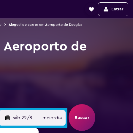
Entrar
e
Aluguel de carros em Aeroporto de Douglas
o Aeroporto de
Buscar
sáb 22/8
meio-dia