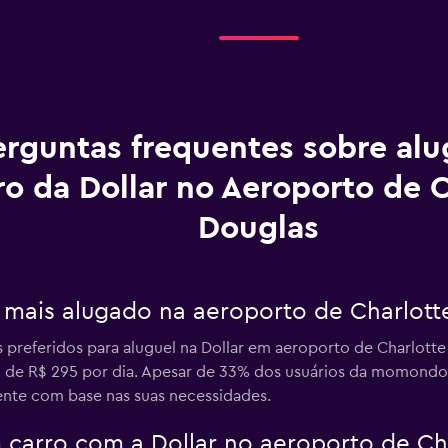
erguntas frequentes sobre al
ro da Dollar no Aeroporto de 
Douglas
o mais alugado na aeroporto de Charlott
s preferidos para aluguel na Dollar em aeroporto de Charlott
no de R$ 295 por dia. Apesar de 33% dos usuários da momond
ente com base nas suas necessidades.
carro com a Dollar no aeroporto de Ch