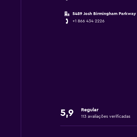
5489 Josh Birmingham Parkway
+1 866 434 2226
Regular
5,9
113 avaliações verificadas