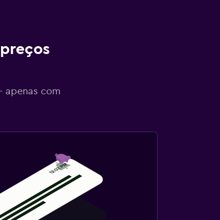
 preços
 - apenas com