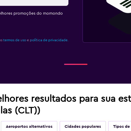
melhores promoções do momondo
os
termos de uso
e
política de privacidade.
lhores resultados para sua es
las (CLT))
Aeroportos alternativos
Cidades populares
Tipos de 