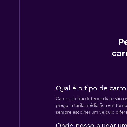
P
car
Qual é o tipo de carr
Carros do tipo Intermediate são o
preço: a tarifa média fica em tor
sempre escolher um veículo difer
Onde posso alugar um 