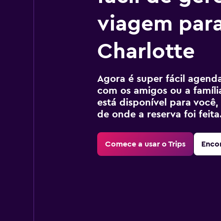
viagem par
Charlotte
Agora é super fácil agendar
com os amigos ou a família
está disponível para voc
de onde a reserva foi feita
Comece a usar o Trips
Encon