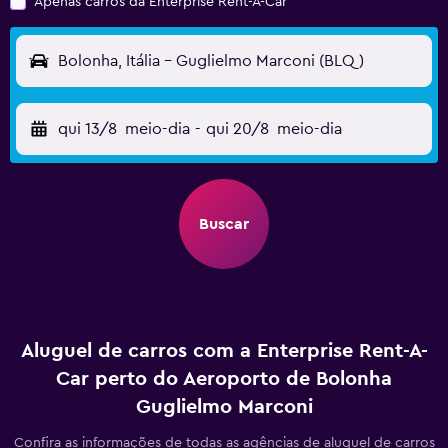
Apenas carros da Enterprise Rent-A-Car
Bolonha, Itália - Guglielmo Marconi (BLQ)
qui 13/8
meio-dia
-
qui 20/8
meio-dia
Buscar
Aluguel de carros com a Enterprise Rent-A-
Car perto do Aeroporto de Bolonha
Guglielmo Marconi
Confira as informações de todas as agências de aluguel de carros