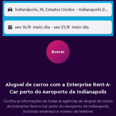
Indianápolis, IN, Estados Unidos - Indianapolis (IND)
sex 14/8
meio-dia
-
sex 21/8
meio-dia
Buscar
Aluguel de carros com a Enterprise Rent-A-
Car perto do Aeroporto de Indianapolis
Confira as informações de todas as agências de aluguel de carros
da Enterprise Rent-A-Car perto do Aeroporto de Indianapolis,
incluindo endereço e número de telefone