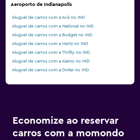
Aeroporto de Indianapolis
Aluguel de carros com a Avis no IND
Aluguel de carros com a National no IND
Aluguel de carros com a Budget no IND
Aluguel de carros com a Hertz no IND
Aluguel de carros com a Thrifty no IND
Aluguel de carros com a Alamo no IND
Aluguel de carros com a Dollar no IND
Economize ao reservar
carros com a momondo