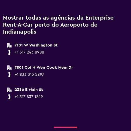
Mostrar todas as agências da Enterprise
Rent-A-Car perto do Aeroporto de
Indianapolis
7101 W Washington St
+1 317 243 8988
7801 Col H Weir Cook Mem Dr
+1 833 315 5897
2336 E Main St
+1 317 837 1249