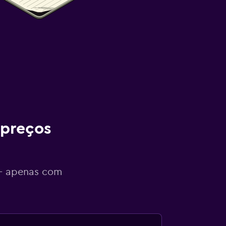
 preços
 - apenas com