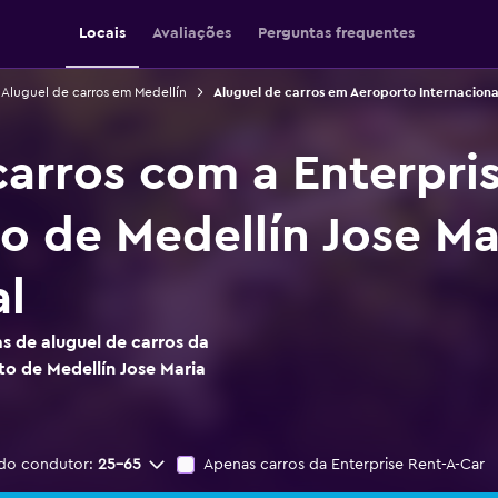
Locais
Avaliações
Perguntas frequentes
Aluguel de carros em Medellín
Aluguel de carros em Aeroporto Internaciona
carros com a Enterpri
o de Medellín Jose M
al
s de aluguel de carros da
to de Medellín Jose Maria
do condutor:
25-65
Apenas carros da Enterprise Rent-A-Car