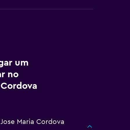
ugar um
ar no
a Cordova
 Jose Maria Cordova