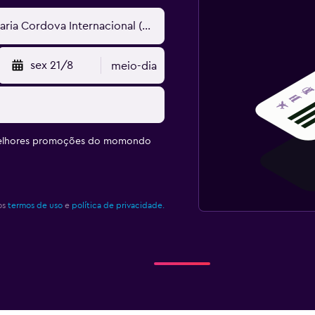
sex 21/8
meio-dia
melhores promoções do momondo
os
termos de uso
e
política de privacidade.