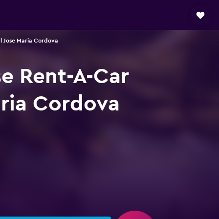
l Jose Maria Cordova
se Rent-A-Car
aria Cordova