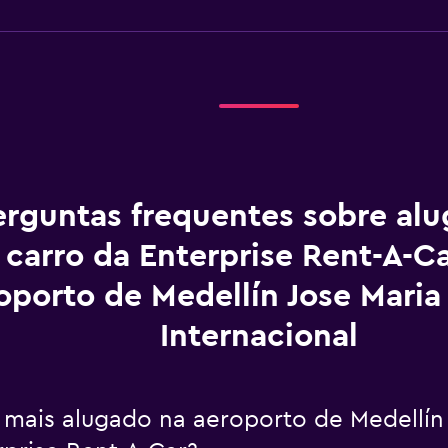
erguntas frequentes sobre al
carro da Enterprise Rent-A-C
oporto de Medellín Jose Mari
Internacional
o mais alugado na aeroporto de Medellín