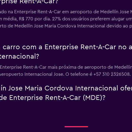
rprise Rent-A-Car?
ado na Enterprise Rent-A-Car em aeroporto de Medellín Jose M
em média, R$ 770 por dia. 27% dos usuários preferem alugar u
to de Medellín Jose Maria Cordova Internacional devido ao pr
carro com a Enterprise Rent-A-Car no 
ternacional?
 Enterprise Rent-A-Car mais próxima de aeroporto de Medellín
Aeropuerto Internacional Jose. O telefone é +57 310 2326508.
ín Jose Maria Cordova Internacional ofer
 de Enterprise Rent-A-Car (MDE)?