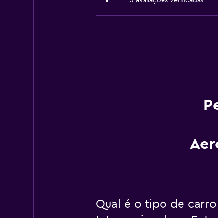
3 avaliações verificadas
P
Aer
Qual é o tipo de carr