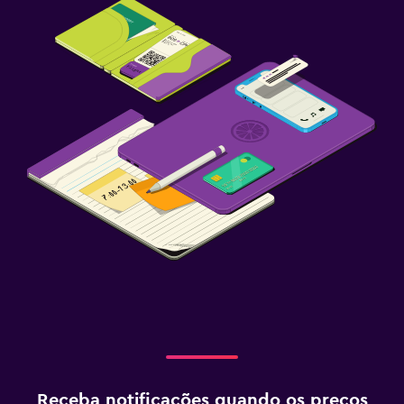
Receba notificações quando os preços