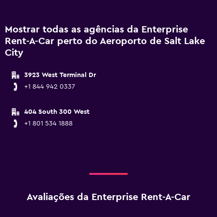
Mostrar todas as agências da Enterprise
Rent-A-Car perto do Aeroporto de Salt Lake
City
3923 West Terminal Dr
+1 844 942 0337
404 South 300 West
+1 801 534 1888
Avaliações da Enterprise Rent-A-Car