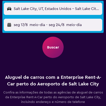
Salt Lake City, UT, Estados Unidos - Salt Lake City (SLC)
seg 17/8
meio-dia
-
seg 24/8
meio-dia
Buscar
Aluguel de carros com a Enterprise Rent-A-
Car perto do Aeroporto de Salt Lake City
Confira as informações de todas as agências de aluguel de carros
da Enterprise Rent-A-Car perto do Aeroporto de Salt Lake City,
incluindo endereço e número de telefone