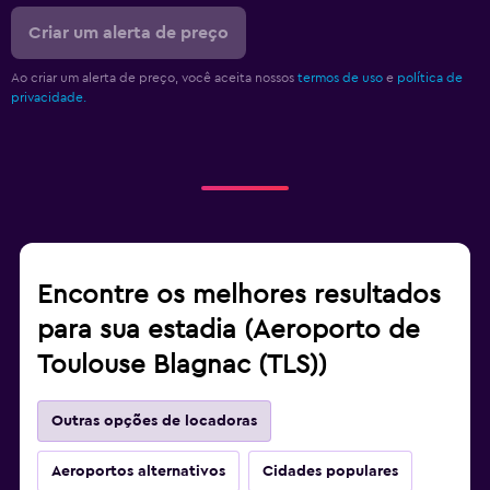
Criar um alerta de preço
Ao criar um alerta de preço, você aceita nossos
termos de uso
e
política de
privacidade.
Encontre os melhores resultados
para sua estadia (Aeroporto de
Toulouse Blagnac (TLS))
Outras opções de locadoras
Aeroportos alternativos
Cidades populares