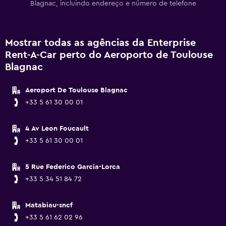
Blagnac, incluindo endereço e número de telefone
Mostrar todas as agências da Enterprise
Rent-A-Car perto do Aeroporto de Toulouse
Blagnac
Aeroport De Toulouse Blagnac
+33 5 61 30 00 01
4 Av Leon Foucault
+33 5 61 30 00 01
5 Rue Federico Garcia-Lorca
+33 5 34 51 84 72
Matabiau-sncf
+33 5 61 62 02 96