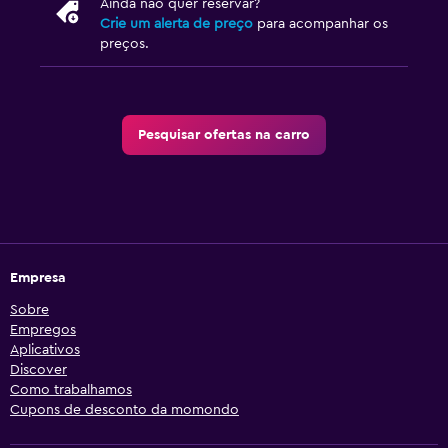
Ainda não quer reservar?
Crie um alerta de preço
para acompanhar os
preços.
Pesquisar ofertas na carro
Empresa
Sobre
Empregos
Aplicativos
Discover
Como trabalhamos
Cupons de desconto da momondo