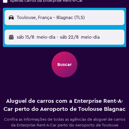
Apenas carros da Enterprise Rent-A-Car
Toulouse, França - Blagnac (TLS)
sáb 15/8
meio-dia
-
sáb 22/8
meio-dia
Buscar
Aluguel de carros com a Enterprise Rent-A-
Car perto do Aeroporto de Toulouse Blagnac
Confira as informações de todas as agências de aluguel de carros
da Enterprise Rent-A-Car perto do Aeroporto de Toulouse