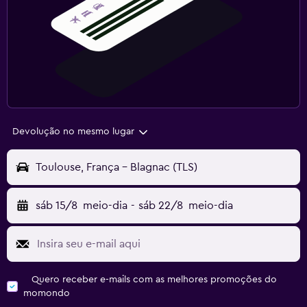
Devolução no mesmo lugar
Toulouse, França - Blagnac (TLS)
sáb 15/8
meio-dia
-
sáb 22/8
meio-dia
Quero receber e-mails com as melhores promoções do
momondo