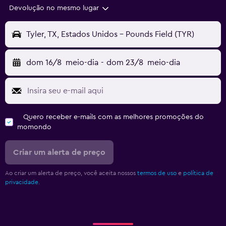
Devolução no mesmo lugar
Tyler, TX, Estados Unidos - Pounds Field (TYR)
dom 16/8
meio-dia
-
dom 23/8
meio-dia
Quero receber e-mails com as melhores promoções do
momondo
Criar um alerta de preço
Ao criar um alerta de preço, você aceita nossos
termos de uso
e
política de
privacidade.