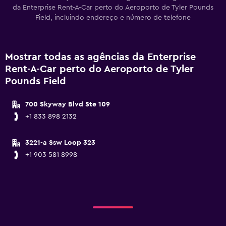
da Enterprise Rent-A-Car perto do Aeroporto de Tyler Pounds
Field, incluindo endereço e número de telefone
Mostrar todas as agências da Enterprise
Rent-A-Car perto do Aeroporto de Tyler
Pounds Field
700 Skyway Blvd Ste 109
+1 833 898 2132
3221-a Ssw Loop 323
+1 903 581 8998