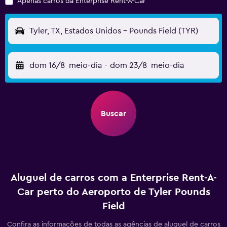
Apenas carros da Enterprise Rent-A-Car
Tyler, TX, Estados Unidos - Pounds Field (TYR)
dom 16/8
meio-dia
-
dom 23/8
meio-dia
Buscar
Aluguel de carros com a Enterprise Rent-A-
Car perto do Aeroporto de Tyler Pounds
Field
Confira as informações de todas as agências de aluguel de carros