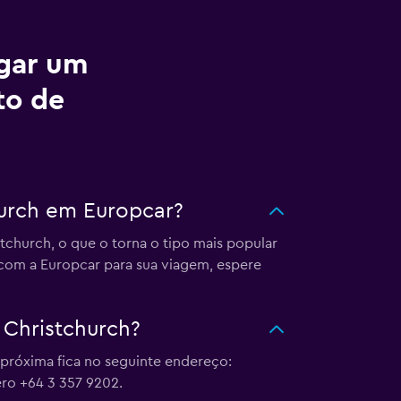
ugar um
to de
hurch em Europcar?
church, o que o torna o tipo mais popular
com a Europcar para sua viagem, espere
Christchurch?
próxima fica no seguinte endereço:
ero +64 3 357 9202.