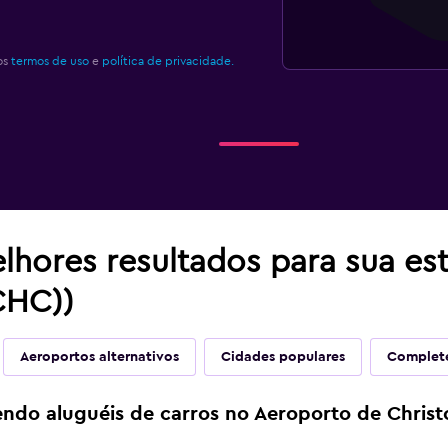
os
termos de uso
e
política de privacidade.
lhores resultados para sua es
CHC))
Aeroportos alternativos
Cidades populares
Complete
endo aluguéis de carros no Aeroporto de Chris