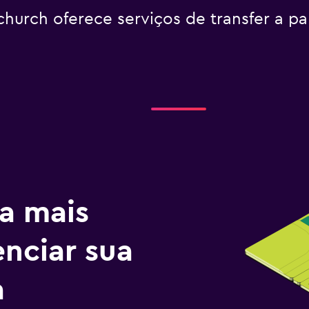
hurch oferece serviços de transfer a pa
a mais
enciar sua
a