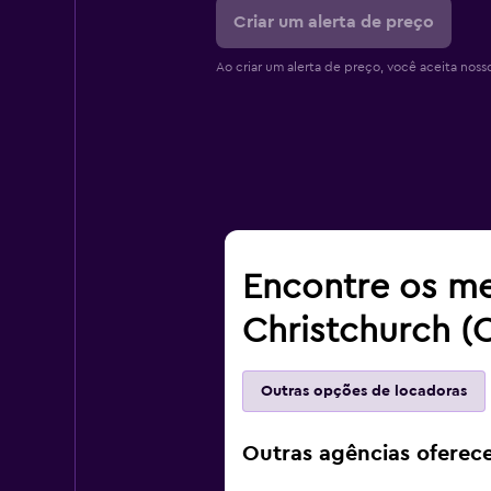
Criar um alerta de preço
Ao criar um alerta de preço, você aceita noss
Encontre os me
Christchurch (
Outras opções de locadoras
Outras agências oferec