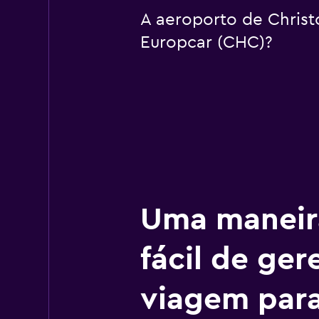
A aeroporto de Christc
Europcar (CHC)?
Uma maneir
fácil de ger
viagem par