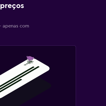
 preços
 - apenas com