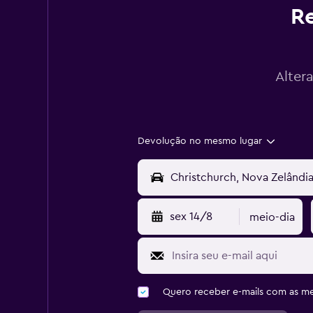
Re
Alter
Devolução no mesmo lugar
sex 14/8
meio-dia
Quero receber e-mails com as 