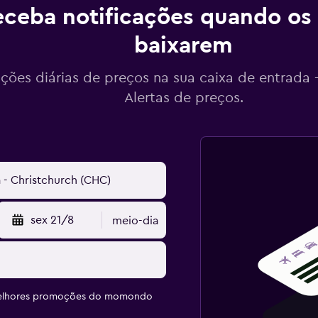
ceba notificações quando os
baixarem
ações diárias de preços na sua caixa de entrada
Alertas de preços.
sex 21/8
meio-dia
melhores promoções do momondo