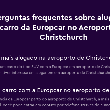
erguntas frequentes sobre al
carro da Europcar no Aeropor
Christchurch
o mais alugado na aeroporto de Christc
 um carro do tipo SUV com a Europcar em aeroporto de Christ
 tiver interesse em alugar um em aeroporto de Christchurch
 carro com a Europcar no aeroporto de 
cia da Europcar perto do aeroporto de Christchurch, a mais 
al. Você pode entrar em contato por telefone através do núm