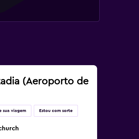
tadia (Aeroporto de
 sua viagem
Estou com sorte
tchurch