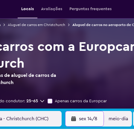
Locais
Avaliações
Perguntas frequentes
a
Aluguel de carros em Christchurch
Aluguel de carros no aeroporto de 
carros com a Europca
urch
s de aluguel de carros da
church
do condutor:
25-65
Apenas carros da Europcar
sex 14/8
meio-dia