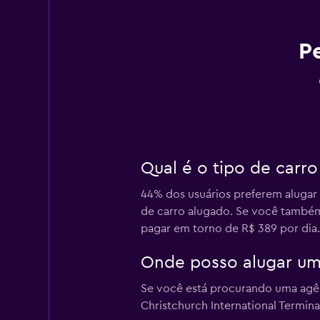
P
Qual é o tipo de carr
44% dos usuários preferem alugar
de carro alugado. Se você também
pagar em torno de R$ 389 por dia.
Onde posso alugar um
Se você está procurando uma agên
Christchurch International Termin