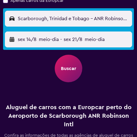
Apenas carros da Europcar
Scarborough, Trinidad e Tobago - ANR Robinson Intl (TAB)
sex 14/8
meio-dia
-
sex 21/8
meio-dia
Buscar
Aluguel de carros com a Europcar perto do
Aeroporto de Scarborough ANR Robinson
Intl
Confira as informações de todas as agências de aluguel de carros