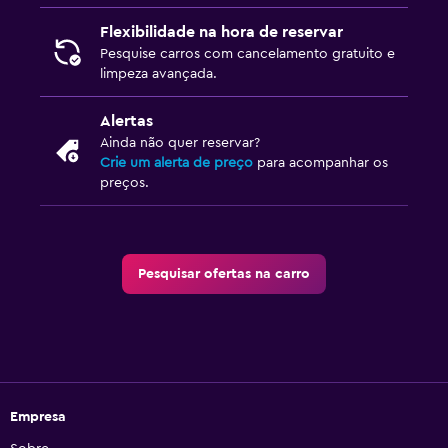
Flexibilidade na hora de reservar
Pesquise carros com cancelamento gratuito e
limpeza avançada.
Alertas
Ainda não quer reservar?
Crie um alerta de preço
para acompanhar os
preços.
Pesquisar ofertas na carro
Empresa