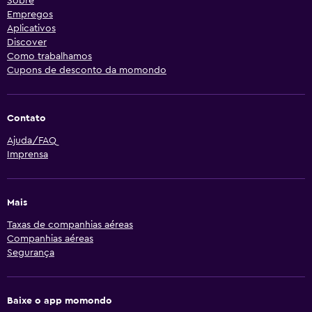
Sobre
Empregos
Aplicativos
Discover
Como trabalhamos
Cupons de desconto da momondo
Contato
Ajuda/FAQ
Imprensa
Mais
Taxas de companhias aéreas
Companhias aéreas
Segurança
Baixe o app momondo