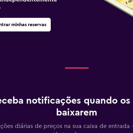
.
trar minhas reservas
ceba notificações quando os
baixarem
ações diárias de preços na sua caixa de entrada