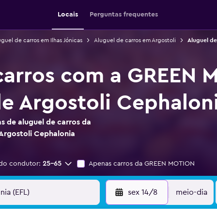
Locais
Perguntas frequentes
guel de carros em Ilhas Jónicas
Aluguel de carros em Argostoli
Aluguel de
 carros com a GREEN 
e Argostoli Cephalon
s de aluguel de carros da
rgostoli Cephalonia
do condutor:
25-65
Apenas carros da GREEN MOTION
sex 14/8
meio-dia