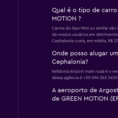
Qual é o tipo de carr
MOTION ?
Carros do tipo Mini ou similar s
de nossos usuários em detrimento
Cephalonia custa, em média, R$ 23
Onde posso alugar um
Cephalonia?
Kefalonia Airport main road é o 
dessa agência é +30 694 265 5455
A aeroporto de Argosto
de GREEN MOTION (EF