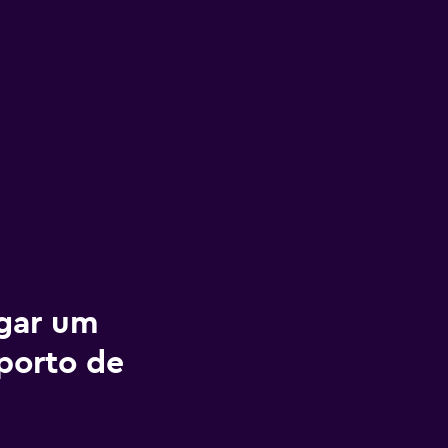
ugar um
porto de