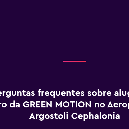
erguntas frequentes sobre al
ro da GREEN MOTION no Aero
Argostoli Cephalonia