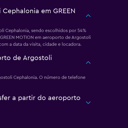
oli Cephalonia em GREEN
oli Cephalonia, sendo escolhidos por 54%
 a GREEN MOTION em aeroporto de Argostoli
m a data da visita, cidade e locadora.
to de Argostoli
ostoli Cephalonia. O número de telefone
fer a partir do aeroporto