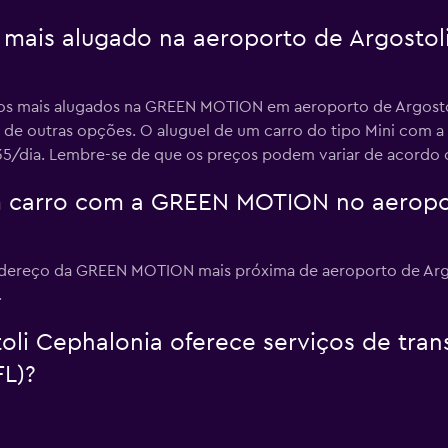
o mais alugado na aeroporto de Argost
ão os mais alugados na GREEN MOTION em aeroporto de Argost
 de outras opções. O aluguel de um carro do tipo Mini com
5/dia. Lembre-se de que os preços podem variar de acordo co
 carro com a GREEN MOTION no aeropor
endereço da GREEN MOTION mais próxima de aeroporto de Arg
.
li Cephalonia oferece serviços de trans
L)?