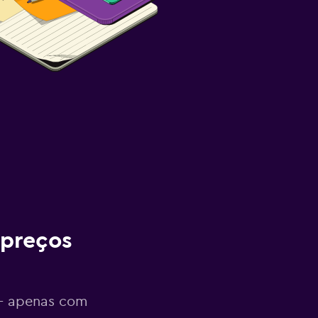
 preços
 - apenas com