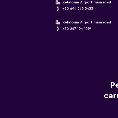
Kefalonia Airport main road
+30 694 265 5455
Kefalonia Airport main road
+30 267 104 1019
P
car