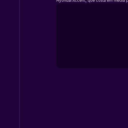
Hyundai Accent, que custa em média po