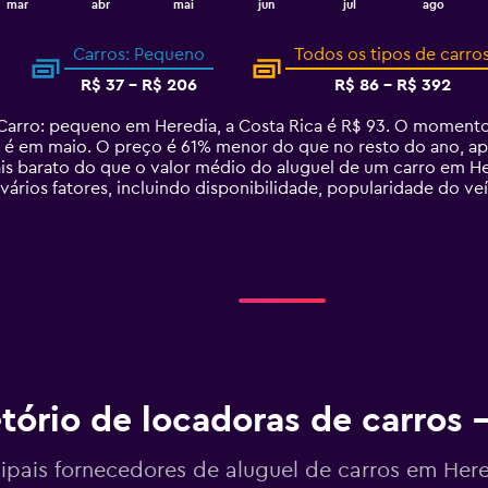
mar
abr
mai
jun
jul
ago
Carros: Pequeno
Todos os tipos de carro
R$ 37 - R$ 206
R$ 86 - R$ 392
arro: pequeno em Heredia, a Costa Rica é R$ 93. O momento 
 é em maio. O preço é 61% menor do que no resto do ano, ape
 barato do que o valor médio do aluguel de um carro em He
ários fatores, incluindo disponibilidade, popularidade do v
etório de locadoras de carros 
cipais fornecedores de aluguel de carros em Here