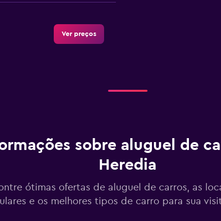
Ver preços
Ver preços
formações sobre aluguel de c
Heredia
Ver preços
ontre ótimas ofertas de aluguel de carros, as lo
lares e os melhores tipos de carro para sua visi