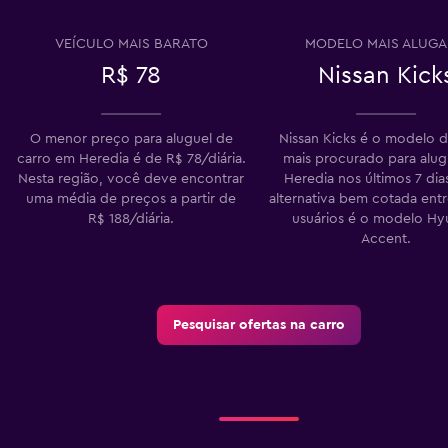
Ver preços
VEÍCULO MAIS BARATO
MODELO MAIS ALUG
R$ 78
Nissan Kick
Ver preços
O menor preço para aluguel de
Nissan Kicks é o modelo d
carro em Heredia é de R$ 78/diária.
mais procurado para alu
Nesta região, você deve encontrar
Heredia nos últimos 7 di
uma média de preços a partir de
alternativa bem cotada ent
R$ 188/diária.
usuários é o modelo Hy
Accent.
Pesquisar ofertas na carro