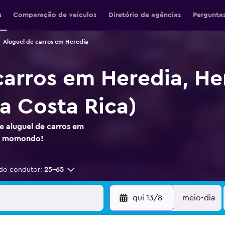
s
Comparação de veículos
Diretório de agências
Perguntas
Aluguel de carros em Heredia
carros em Heredia, He
a Costa Rica)
e aluguel de carros em
no momondo!
do condutor:
25-65
qui 13/8
meio-dia