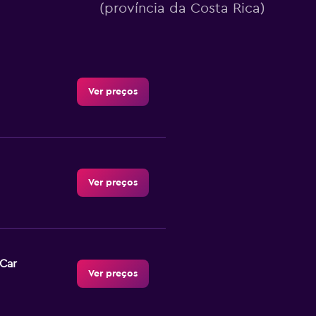
(província da Costa Rica)
Ver preços
Ver preços
-Car
Ver preços