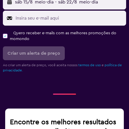
sáb 15/8
meio-dia
-
sáb 22/8
meio-dia
Quero receber e-mails com as melhores promoções do
momondo
Criar um alerta de preço
Ao criar um alerta de preço, você aceita nossos
termos de uso
e
política de
privacidade.
Encontre os melhores resultados