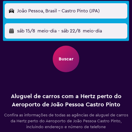
João Pessoa, Brasil - Castro Pinto (JPA)
sáb 15/8
meio-dia
-
sáb 22/8
meio-dia
Buscar
Aluguel de carros com a Hertz perto do
Aeroporto de João Pessoa Castro Pinto
Confira as informações de todas as agências de aluguel de carros
da Hertz perto do Aeroporto de João Pessoa Castro Pinto,
incluindo endereço e número de telefone