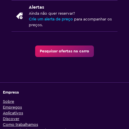
Alertas
Ainda não quer reservar?
Crie um alerta de preço
para acompanhar os
preços.
Pesquisar ofertas na carro
Empresa
Sobre
Empregos
Aplicativos
Discover
Como trabalhamos