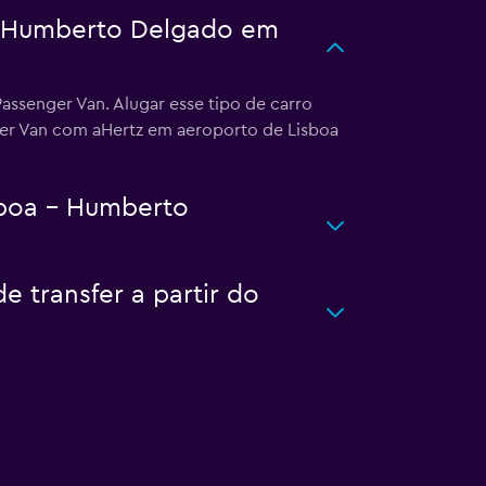
 - Humberto Delgado em
ssenger Van. Alugar esse tipo de carro
ger Van com aHertz em aeroporto de Lisboa
sboa - Humberto
 transfer a partir do