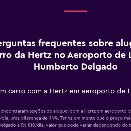
erguntas frequentes sobre al
rro da Hertz no Aeroporto de 
Humberto Delgado
um carro com a Hertz em aeroporto de 
os encontraram opções de aluguel com a Hertz em aeroporto
18/dia, uma diferença de 94%. Tenha em mente que o preço mé
elgado é R$ 810/dia, valor que pode variar dependendo do t