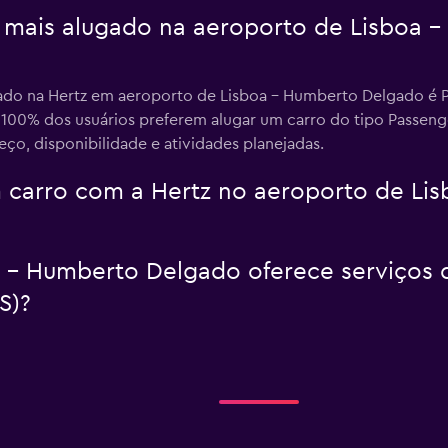
o mais alugado na aeroporto de Lisboa
ado na Hertz em aeroporto de Lisboa - Humberto Delgado é Pa
. 100% dos usuários preferem alugar um carro do tipo Passen
o, disponibilidade e atividades planejadas.
 carro com a Hertz no aeroporto de Li
 - Humberto Delgado oferece serviços de
S)?