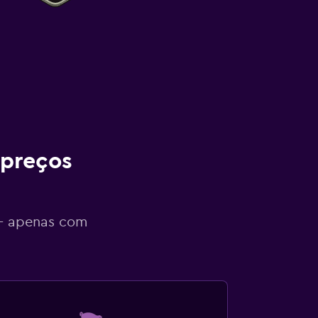
 preços
 - apenas com