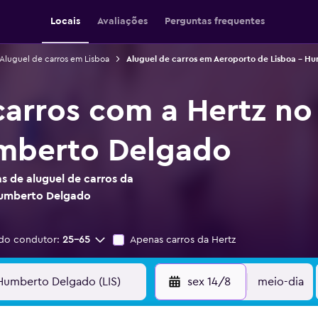
Locais
Avaliações
Perguntas frequentes
Aluguel de carros em Lisboa
Aluguel de carros em Aeroporto de Lisboa - H
carros com a Hertz no
umberto Delgado
s de aluguel de carros da
Humberto Delgado
do condutor:
25-65
Apenas carros da Hertz
sex 14/8
meio-dia