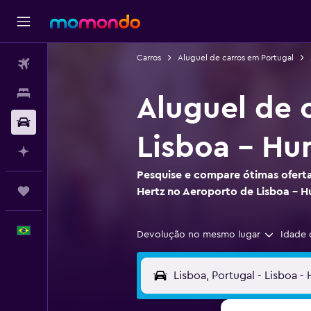
Carros
Aluguel de carros em Portugal
Passagens aéreas
Hospedagens
Aluguel de 
Carros
Lisboa - H
Planeje com IA
Pesquise e compare ótimas oferta
Trips
Hertz no Aeroporto de Lisboa - 
Português
Devolução no mesmo lugar
Idade 