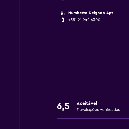
Humberto Delgado Apt
+351 21 942 6300
Aceitável
6,5
7 avaliações verificadas