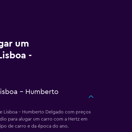
ugar um
Lisboa -
Lisboa - Humberto
 de Lisboa - Humberto Delgado com preços
dio para alugar um carro com a Hertz em
ipo de carro e da época do ano.