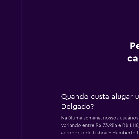
P
ca
Quando custa alugar 
Delgado?
Na última semana, nossos usuári
variando entre R$ 73/dia e R$ 1.1
aeroporto de Lisboa - Humberto D