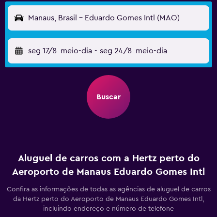
Manaus, Brasil - Eduardo Gomes Intl (MAO)
seg 17/8
meio-dia
-
seg 24/8
meio-dia
Buscar
Aluguel de carros com a Hertz perto do
Aeroporto de Manaus Eduardo Gomes Intl
Confira as informações de todas as agências de aluguel de carros
da Hertz perto do Aeroporto de Manaus Eduardo Gomes Intl,
incluindo endereço e número de telefone