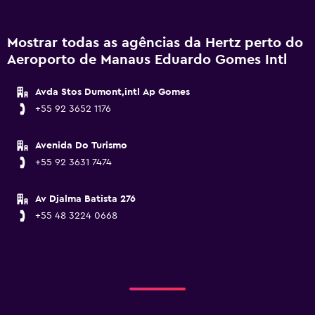
Mostrar todas as agências da Hertz perto do
Aeroporto de Manaus Eduardo Gomes Intl
Avda Stos Dumont,intl Ap Gomes
+55 92 3652 1176
Avenida Do Turismo
+55 92 3631 7474
Av Djalma Batista 276
+55 48 3224 0668