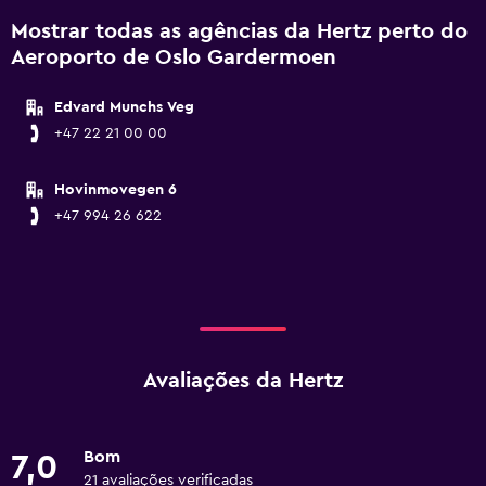
Mostrar todas as agências da Hertz perto do
Aeroporto de Oslo Gardermoen
Edvard Munchs Veg
+47 22 21 00 00
Hovinmovegen 6
+47 994 26 622
Avaliações da Hertz
Bom
7,0
21 avaliações verificadas