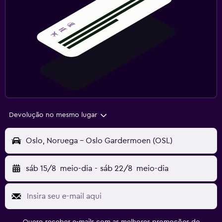
Devolução no mesmo lugar
Oslo, Noruega - Oslo Gardermoen (OSL)
sáb 15/8
meio-dia
-
sáb 22/8
meio-dia