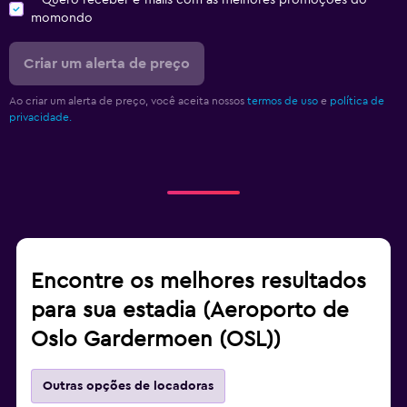
Quero receber e-mails com as melhores promoções do
momondo
Criar um alerta de preço
Ao criar um alerta de preço, você aceita nossos
termos de uso
e
política de
privacidade.
Encontre os melhores resultados
para sua estadia (Aeroporto de
Oslo Gardermoen (OSL))
Outras opções de locadoras