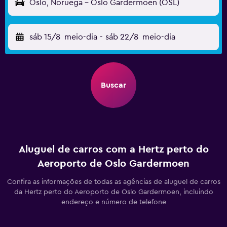
Oslo, Noruega - Oslo Gardermoen (OSL)
sáb 15/8
meio-dia
-
sáb 22/8
meio-dia
Buscar
Aluguel de carros com a Hertz perto do
Aeroporto de Oslo Gardermoen
Confira as informações de todas as agências de aluguel de carros
da Hertz perto do Aeroporto de Oslo Gardermoen, incluindo
endereço e número de telefone