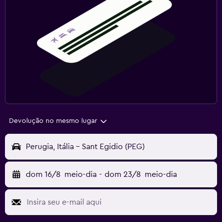
Devolução no mesmo lugar
Perugia, Itália - Sant Egidio (PEG)
dom 16/8
meio-dia
-
dom 23/8
meio-dia