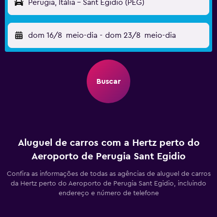
Perugia, Itália - Sant Egidio (PEG)
dom 16/8
meio-dia
-
dom 23/8
meio-dia
Buscar
Aluguel de carros com a Hertz perto do
Aeroporto de Perugia Sant Egidio
Confira as informações de todas as agências de aluguel de carros
da Hertz perto do Aeroporto de Perugia Sant Egidio, incluindo
endereço e número de telefone