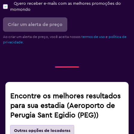
Quero receber e-mails com as melhores promoções do
momondo
Criar um alerta de preço
Ao criar um alerta de preço, você aceita nossos
termos de uso
e
política de
privacidade.
Encontre os melhores resultados
para sua estadia (Aeroporto de
Perugia Sant Egidio (PEG))
Outras opções de locadoras