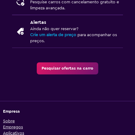
Pesquise carros com cancelamento gratuito e
limpeza avançada.
Alertas
Ainda não quer reservar?
Crie um alerta de preço
para acompanhar os
preços.
Pesquisar ofertas na carro
Empresa
Sobre
Empregos
Aplicativos