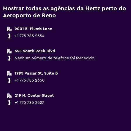
Mostrar todas as agências da Hertz perto do
Aeroporto de Reno
2001 E. Plumb Lane
+1 775 785 2554
655 South Rock Blvd
Nenhum número de telefone foi fornecido
1995 Vassar St, Suite B
+1 775 785 2650
219 N. Center Street
+1 775 786 2527