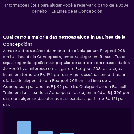
Informações úteis para ajudar você a reservar o carro de aluguel
perfeito - La Línea de la Concepción
Qual carro a maioria das pessoas aluga in La Línea de la
Concepción?
A maioria dos usuários da momondo irá alugar um Peugeot 208
em La Línea de la Concepción, embora alugar um Renault Trafic
seja a segunda opção mais popular de acordo com nossos dados.
Se você tiver interesse em alugar um Peugeot 208, os preços
ficam em torno de R$ 194 por dia. Alguns usuários encontraram
ofertas de aluguel de um Peugeot 208 em La Línea de la
Concepción por apenas R$ 92 por dia. O aluguel de um Renault
Trafic em La Línea de la Concepción custa, em média, R$ 306 por
dia, com algumas das ofertas mais baratas a partir de R$ 121 por
dia.
Bar
Chart
graphic.
chart
with