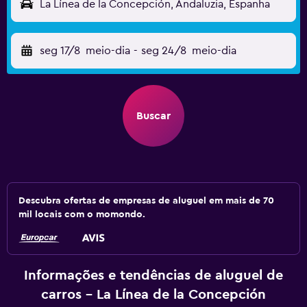
La Línea de la Concepción, Andaluzia, Espanha
seg 17/8
meio-dia
-
seg 24/8
meio-dia
Buscar
Descubra ofertas de empresas de aluguel em mais de 70
mil locais com o momondo.
Informações e tendências de aluguel de
carros - La Línea de la Concepción