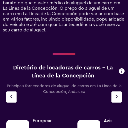
Y
barato do que o valor médio do aluguel de um carro em
axis
La Línea de la Concepción. O preço do aluguel de um
displaying
carro em La Línea de la Concepción pode variar com base
values.
em vários fatores, incluindo disponibilidade, popularidade
Range:
do veículo e até com quanta antecedência você reserva
0
seu carro de aluguel.
to
450.
Diretório de locadoras de carros – La
Línea de la Concepción
Principais fornecedores de aluguel de carros em La Línea de la
Concepción, Andaluzia
Europcar
Avis