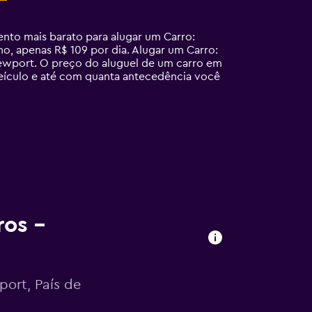
to mais barato para alugar um Carro:
, apenas R$ 109 por dia. Alugar um Carro:
ewport. O preço do aluguel de um carro em
veículo e até com quanta antecedência você
ros –
port, País de