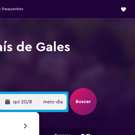
 frequentes
ís de Gales
Buscar
qui 20/8
meio-dia