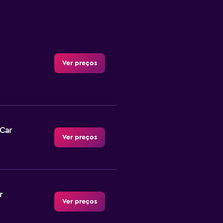
Ver preços
-Car
Ver preços
r
Ver preços