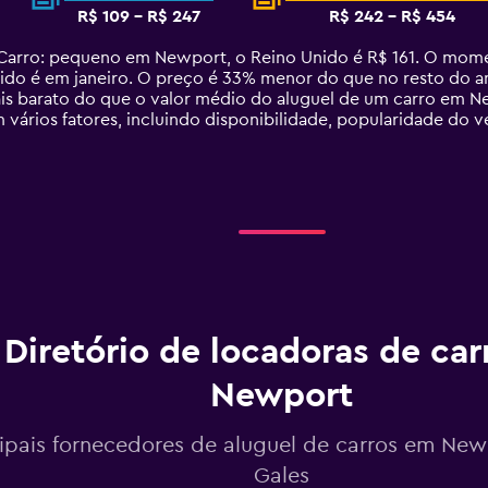
R$ 109 - R$ 247
R$ 242 - R$ 454
arro: pequeno em Newport, o Reino Unido é R$ 161. O momen
o é em janeiro. O preço é 33% menor do que no resto do ano
s barato do que o valor médio do aluguel de um carro em N
vários fatores, incluindo disponibilidade, popularidade do 
Diretório de locadoras de car
Newport
cipais fornecedores de aluguel de carros em New
Gales