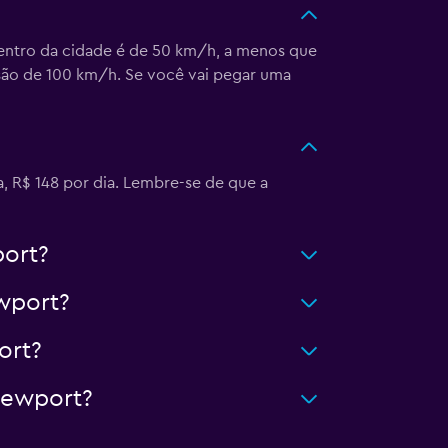
dentro da cidade é de 50 km/h, a menos que
são de 100 km/h. Se você vai pegar uma
 R$ 148 por dia. Lembre-se de que a
ort?
wport?
ort?
Newport?