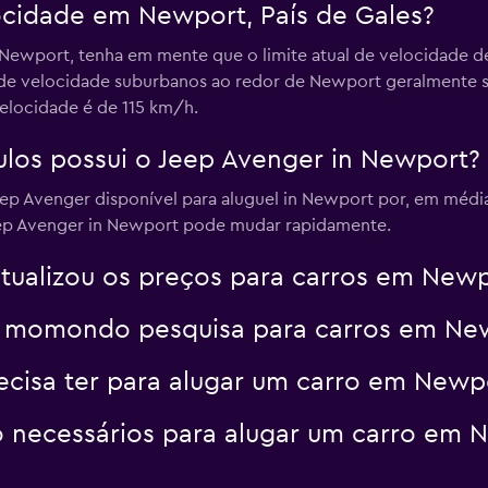
locidade em Newport, País de Gales?
Ver preços
 Newport, tenha em mente que o limite atual de velocidade 
s de velocidade suburbanos ao redor de Newport geralmente 
elocidade é de 115 km/h.
ulos possui o Jeep Avenger in Newport?
Ver preços
 Avenger disponível para aluguel in Newport por, em média,
eep Avenger in Newport pode mudar rapidamente.
alizou os preços para carros em Newp
a momondo pesquisa para carros em Ne
cisa ter para alugar um carro em Newp
 necessários para alugar um carro em 