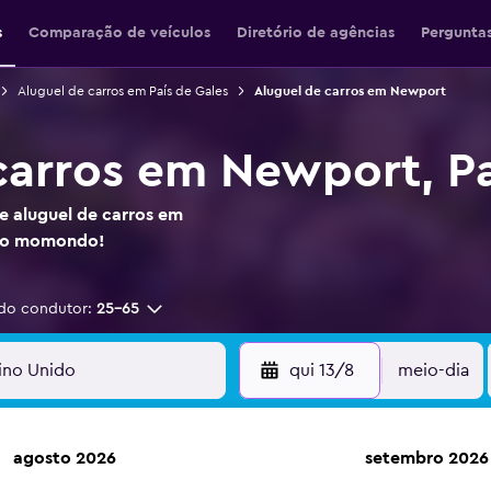
s
Comparação de veículos
Diretório de agências
Perguntas
Aluguel de carros em País de Gales
Aluguel de carros em Newport
carros em Newport, Pa
e aluguel de carros em
 no momondo!
do condutor:
25-65
qui 13/8
meio-dia
agosto 2026
setembro 2026