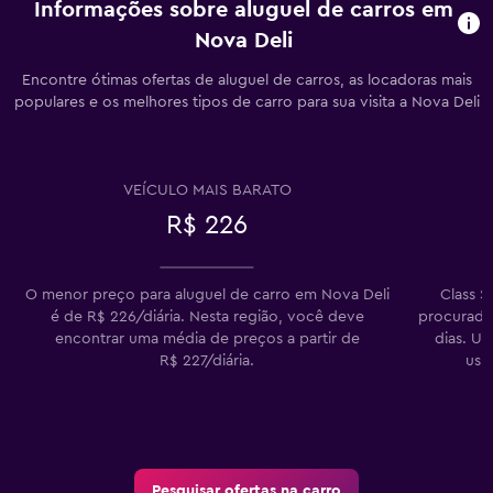
Informações sobre aluguel de carros em
Nova Deli
Encontre ótimas ofertas de aluguel de carros, as locadoras mais
populares e os melhores tipos de carro para sua visita a Nova Deli
VEÍCULO MAIS BARATO
R$ 226
O menor preço para aluguel de carro em Nova Deli
Class S
é de R$ 226/diária. Nesta região, você deve
procurado 
encontrar uma média de preços a partir de
dias. U
R$ 227/diária.
usu
Pesquisar ofertas na carro