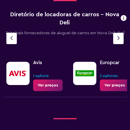
Diretório de locadoras de carros – Nova
Deli
Principais fornecedores de aluguel de carros em Nova Deli, Deli
Avis
Europcar
1 agência
5 agências
Ver preços
Ver preços