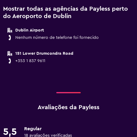
Mostrar todas as agências da Payless perto
do Aeroporto de Dublin
Dublin Airport
Nenhum número de telefone foi fornecido
151 Lower Drumcondra Road
+353 1 837 9611
Avaliações da Payless
Regular
5,5
18 avaliações verificadas