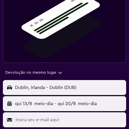
Devolução no mesmo lugar
Dublin, Irlanda - Dublin (DUB)
qui 13/8
meio-dia
-
qui 20/8
meio-dia