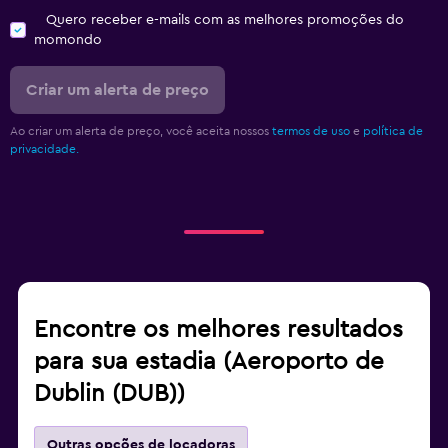
Quero receber e-mails com as melhores promoções do
momondo
Criar um alerta de preço
Ao criar um alerta de preço, você aceita nossos
termos de uso
e
política de
privacidade.
Encontre os melhores resultados
para sua estadia (Aeroporto de
Dublin (DUB))
Outras opções de locadoras