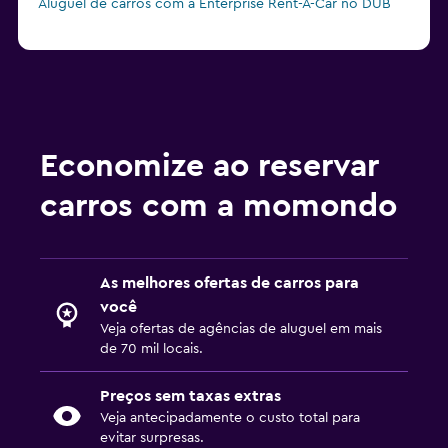
Aluguel de carros com a Enterprise Rent-A-Car no DUB
Economize ao reservar
carros com a momondo
As melhores ofertas de carros para
você
Veja ofertas de agências de aluguel em mais
de 70 mil locais.
Preços sem taxas extras
Veja antecipadamente o custo total para
evitar surpresas.