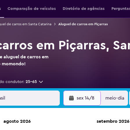
s
Comparação de veículos
Diretório de agências
Perguntas
uel de carros em Santa Catarina
Aluguel de carros em Piçarras
carros em Piçarras, Sa
e aluguel de carros em
no momondo!
do condutor:
25-65
sex 14/8
meio-dia
agosto 2026
setembro 2026