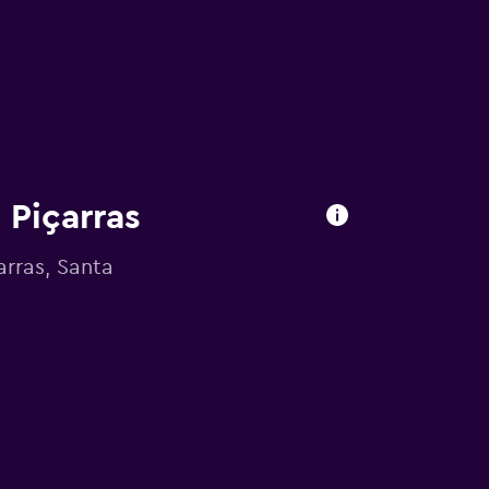
 Piçarras
arras, Santa