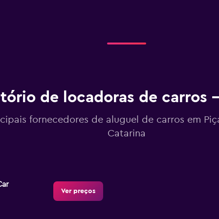
tório de locadoras de carros –
ncipais fornecedores de aluguel de carros em Piç
Catarina
Car
Ver preços