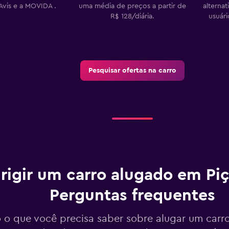
Avis e a MOVIDA .
uma média de preços a partir de
alterna
R$ 128/diária.
usuár
Pesquisar ofertas na carro
irigir um carro alugado em Piç
Perguntas frequentes
 o que você precisa saber sobre alugar um carro