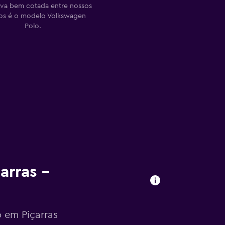
tiva bem cotada entre nossos
ios é o modelo Volkswagen
Polo.
arras –
 em Piçarras