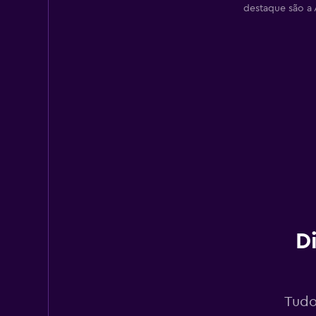
destaque são a 
D
Tudo