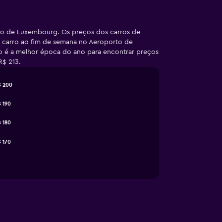
rto de Luxembourg. Os preços dos carros de
m carro ao fim de semana no Aeroporto de
ro é a melhor época do ano para encontrar preços
R$ 213.
$ 200
 190
 180
 170