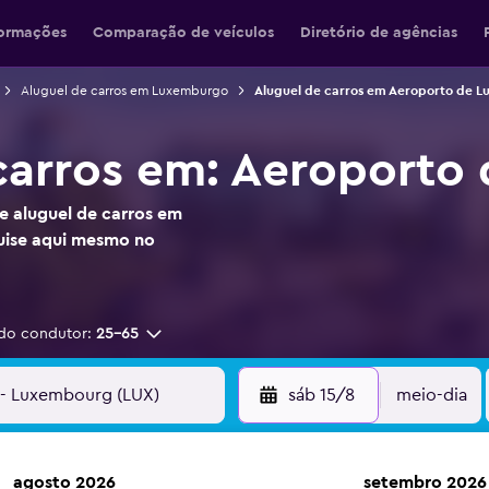
formações
Comparação de veículos
Diretório de agências
Aluguel de carros em Luxemburgo
Aluguel de carros em Aeroporto de 
carros em: Aeroporto
e aluguel de carros em
ise aqui mesmo no
do condutor:
25-65
sáb 15/8
meio-dia
agosto 2026
setembro 2026