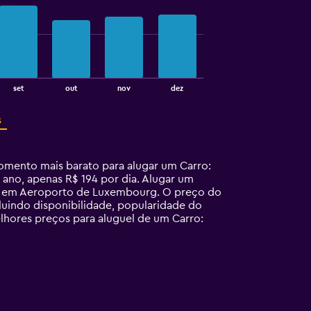
set
out
nov
dez
s
mento mais barato para alugar um Carro:
no, apenas R$ 194 por dia. Alugar um
ro em Aeroporto de Luxembourg. O preço do
uindo disponibilidade, popularidade do
lhores preços para aluguel de um Carro: