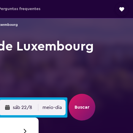
Perguntas frequentes
Luxembourg
 de Luxembourg
Buscar
sáb 22/8
meio-dia