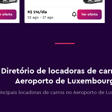
R$ 216/dia
r oferta
Ver oferta
22 ago - 27 ago
Diretório de locadoras de car
Aeroporto de Luxembour
incipais locadoras de carros no Aeroporto de 