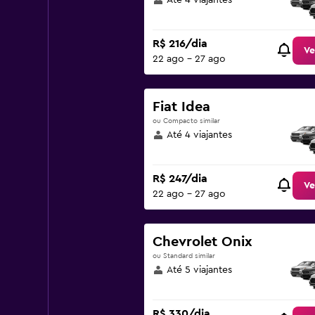
Até 4 viajantes
R$ 216/dia
Ve
22 ago - 27 ago
Fiat Idea
ou Compacto similar
Até 4 viajantes
R$ 247/dia
Ve
22 ago - 27 ago
Chevrolet Onix
ou Standard similar
Até 5 viajantes
R$ 330/dia