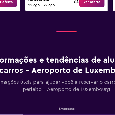
r oferta
Ver oferta
22 ago - 27 ago
formações e tendências de al
carros - Aeroporto de Luxem
rmações úteis para ajudar você a reservar o carr
perfeito - Aeroporto de Luxembourg
Empresas