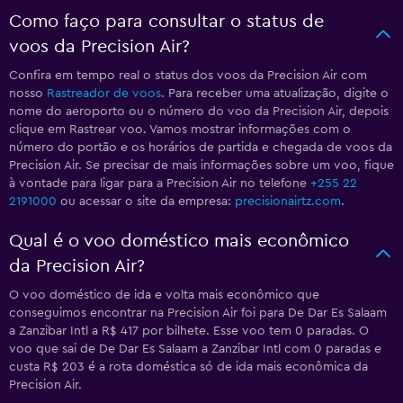
Como faço para consultar o status de
voos da Precision Air?
Confira em tempo real o status dos voos da Precision Air com
nosso
Rastreador de voos
. Para receber uma atualização, digite o
nome do aeroporto ou o número do voo da Precision Air, depois
clique em Rastrear voo. Vamos mostrar informações com o
número do portão e os horários de partida e chegada de voos da
Precision Air. Se precisar de mais informações sobre um voo, fique
à vontade para ligar para a Precision Air no telefone
+255 22
2191000
ou acessar o site da empresa:
precisionairtz.com
.
Qual é o voo doméstico mais econômico
da Precision Air?
O voo doméstico de ida e volta mais econômico que
conseguimos encontrar na Precision Air foi para De Dar Es Salaam
a Zanzibar Intl a R$ 417 por bilhete. Esse voo tem 0 paradas. O
voo que sai de De Dar Es Salaam a Zanzibar Intl com 0 paradas e
custa R$ 203 é a rota doméstica só de ida mais econômica da
Precision Air.