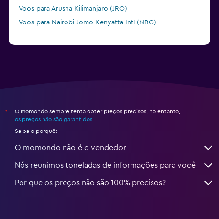
Voos para Arusha Kilimanjaro (JRO)
Voos para Nairobi Jomo Kenyatta Intl (NBO)
O momondo sempre tenta obter preços precisos, no entanto,
*
os preços não são garantidos
.
Saiba o porquê:
O momondo não é o vendedor
Nós reunimos toneladas de informações para você
Por que os preços não são 100% precisos?