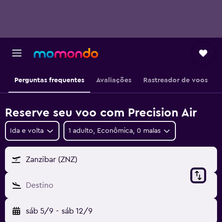
Perguntas frequentes
Avaliações
Rastreador de voos
Reserve seu voo com Precision Air
Ida e volta
1 adulto, Econômica, 0 malas
Zanzibar (ZNZ)
Destino
sáb 5/9
-
sáb 12/9