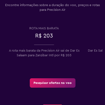
Encontre informações sobre a duração do voo, preços e rotas
para Precision Air
ROTA MAIS BARATA
R$ 203
A rota mais barata da Precision Air sai de Dar Es
Dar Es Sala
Salaam para Zanzibar Intl por R$ 203
Pesquisar ofertas na voo