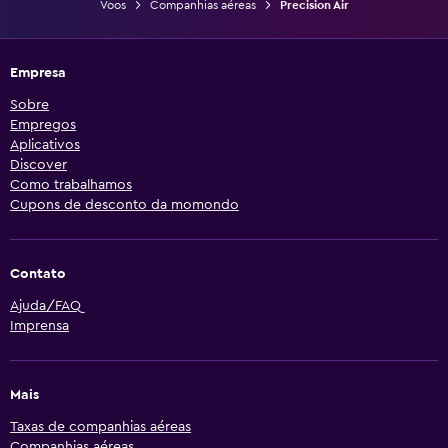
Voos
Companhias aéreas
Precision Air
Empresa
Sobre
Empregos
Aplicativos
Discover
Como trabalhamos
Cupons de desconto da momondo
Contato
Ajuda/FAQ
Imprensa
Mais
Taxas de companhias aéreas
Companhias aéreas