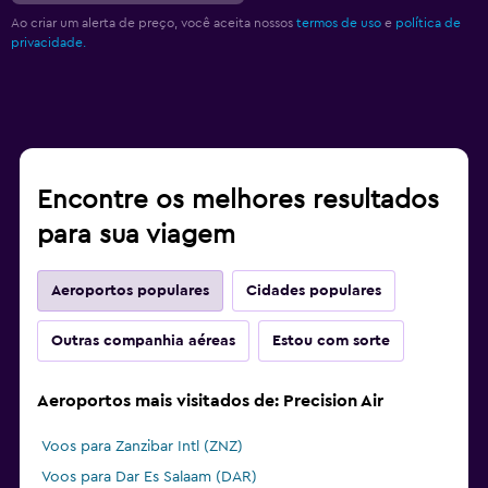
Ao criar um alerta de preço, você aceita nossos
termos de uso
e
política de
privacidade.
Encontre os melhores resultados
para sua viagem
Aeroportos populares
Cidades populares
Outras companhia aéreas
Estou com sorte
Aeroportos mais visitados de: Precision Air
Voos para Zanzibar Intl (ZNZ)
Voos para Dar Es Salaam (DAR)