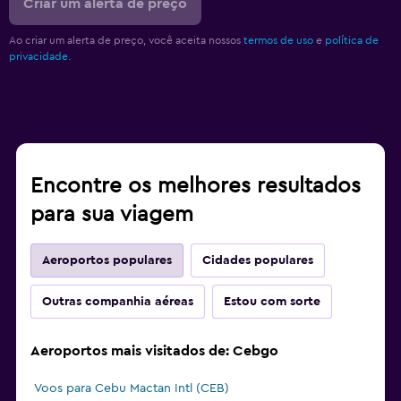
Criar um alerta de preço
Ao criar um alerta de preço, você aceita nossos
termos de uso
e
política de
privacidade.
Encontre os melhores resultados
para sua viagem
Aeroportos populares
Cidades populares
Outras companhia aéreas
Estou com sorte
Aeroportos mais visitados de: Cebgo
Voos para Cebu Mactan Intl (CEB)