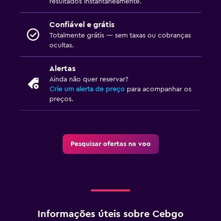
resultados instantaneamente.
Confiável e grátis
Totalmente grátis — sem taxas ou cobranças
ocultas.
Alertas
Ainda não quer reservar?
Crie um alerta de preço
para acompanhar os
preços.
Pesquisar ofertas na voo
Informações úteis sobre Cebgo