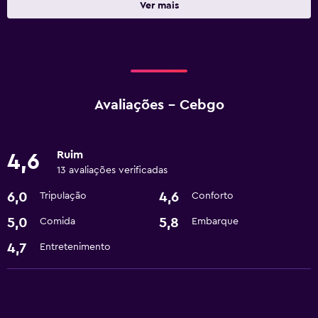
Ver mais
Avaliações - Cebgo
Ruim
4,6
13 avaliações verificadas
6,0
4,6
Tripulação
Conforto
5,0
5,8
Comida
Embarque
4,7
Entretenimento