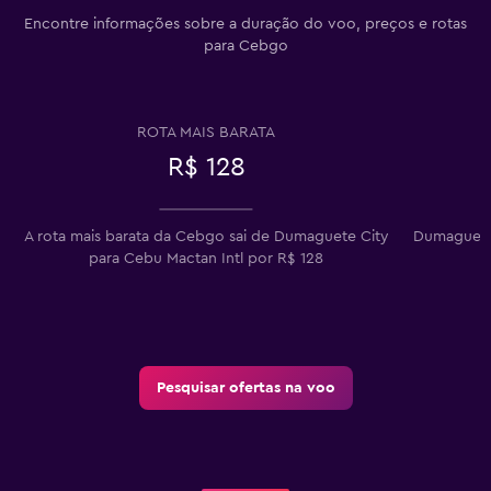
Encontre informações sobre a duração do voo, preços e rotas
para Cebgo
ROTA MAIS BARATA
R$ 128
A rota mais barata da Cebgo sai de Dumaguete City
Dumaguete 
para Cebu Mactan Intl por R$ 128
Pesquisar ofertas na voo