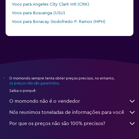
Voos para Angeles City Clark Intl (CRK)
Voos para Busuanga (USU)
Voos para Boracay Godofredo P. Ramos (MPH)
O momondo sempre tenta obter preços precisos, no entanto,
*
os preços não são garantidos
.
Saiba o porquê:
O momondo não é o vendedor
Nós reunimos toneladas de informações para você
Por que os preços não são 100% precisos?