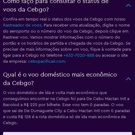
Como faço para consultar o status de
voos da Cebgo?
Confira em tempo real o status dos voos da Cebgo com nosso
Rastreador de voos
. Para receber uma atualização, digite o nome
do aeroporto ou o número do voo da Cebgo, depois clique em
Rastrear voo. Vamos mostrar informações com o número do
portão e os horários de partida e chegada de voos da Cebgo. Se
precisar de mais informações sobre um voo, fique à vontade para
ligar para a Cebgo no telefone
+632-7020-888
ou acessar o site
da empresa:
cebupacificair.com
.
Qual é o voo doméstico mais econômico
da Cebgo?
O voo doméstico de ida e volta mais econômico que
conseguimos encontrar na Cebgo foi para De Cebu Mactan Intl a
Bacolod a R$ 225 por bilhete. Esse voo tem 0 paradas. O voo
que sai de De Dumaguete City a Cebu Mactan Intl com 0 paradas
e custa R$ 128 é a rota doméstica só de ida mais econômica da
Cebgo.