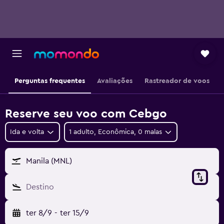
Perguntas frequentes
Avaliações
Rastreador de voos
Reserve seu voo com Cebgo
Ida e volta
1 adulto, Econômica, 0 malas
Manila (MNL)
Destino
ter 8/9
-
ter 15/9