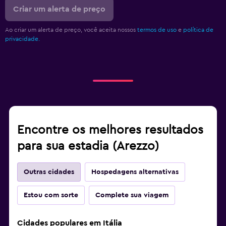
Criar um alerta de preço
Ao criar um alerta de preço, você aceita nossos
termos de uso
e
política de
privacidade.
Encontre os melhores resultados
para sua estadia (Arezzo)
Outras cidades
Hospedagens alternativas
Estou com sorte
Complete sua viagem
Cidades populares em Itália