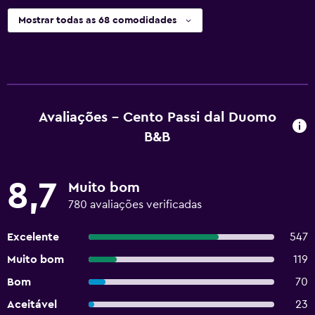
Mostrar todas as 68 comodidades
Avaliações - Cento Passi dal Duomo
B&B
8,7
Muito bom
780 avaliações verificadas
Excelente
547
Muito bom
119
Bom
70
Aceitável
23