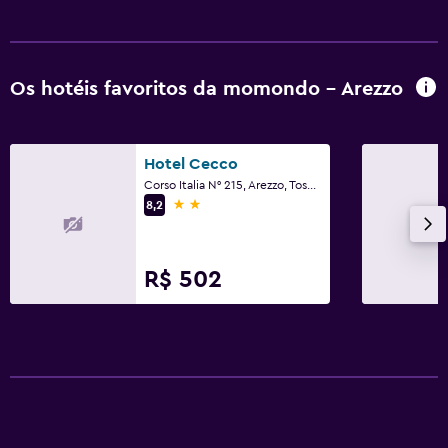
Os hotéis favoritos da momondo - Arezzo
Hotel Cecco
Corso Italia N° 215, Arezzo, Toscana
2 estrelas
8,2
R$ 502