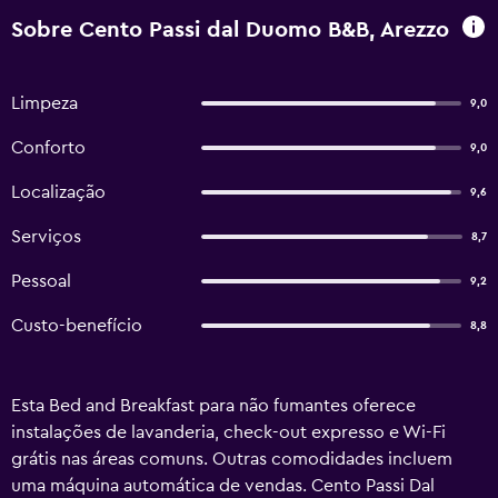
Sobre Cento Passi dal Duomo B&B, Arezzo
Limpeza
9,0
Conforto
9,0
Localização
9,6
Serviços
8,7
Pessoal
9,2
Custo-benefício
8,8
Esta Bed and Breakfast para não fumantes oferece
instalações de lavanderia, check-out expresso e Wi-Fi
grátis nas áreas comuns. Outras comodidades incluem
uma máquina automática de vendas. Cento Passi Dal