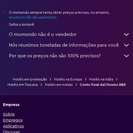
O momondo sempre tenta obter preços precisos, no entanto,
*
os preços não são garantidos
.
Saiba o porquê:
O momondo não é o vendedor
Nós reunimos toneladas de informações para você
Por que os preços não são 100% precisos?
Hotéis em promoção
Hotéis na Europa
Hotéis na Itália
Hotéis em Toscana
Hotéis em Arezzo
Cento Passi dal Duomo B&B
Empresa
Sobre
Empregos
Aplicativos
Discover