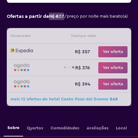
Ofertas a partir de
R$ 357
/
preço por noite mais barato(a)
Fornecedor
Total por noite
R$ 357
Ver oferta
R$ 376
Ver oferta
R$ 394
Ver oferta
mais 12 ofertas do hotel Cento Passi dal Duomo B&B
Sobre
Quartos
Comodidades
Avaliações
Local