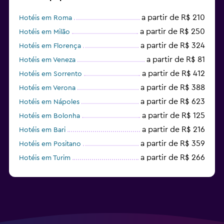
a partir de R$ 210
Hotéis em Roma
a partir de R$ 250
Hotéis em Milão
a partir de R$ 324
Hotéis em Florença
a partir de R$ 81
Hotéis em Veneza
a partir de R$ 412
Hotéis em Sorrento
a partir de R$ 388
Hotéis em Verona
a partir de R$ 623
Hotéis em Nápoles
a partir de R$ 125
Hotéis em Bolonha
a partir de R$ 216
Hotéis em Bari
a partir de R$ 359
Hotéis em Positano
a partir de R$ 266
Hotéis em Turim
a partir de R$ 440
Hotéis em Bérgamo