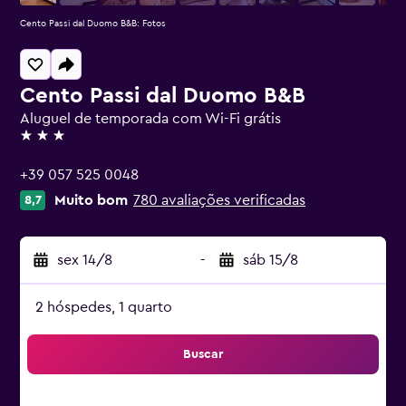
Cento Passi dal Duomo B&B: Fotos
Cento Passi dal Duomo B&B
Aluguel de temporada com Wi-Fi grátis
3 estrelas
+39 057 525 0048
Muito bom
780 avaliações verificadas
8,7
sex 14/8
-
sáb 15/8
2 hóspedes, 1 quarto
Buscar