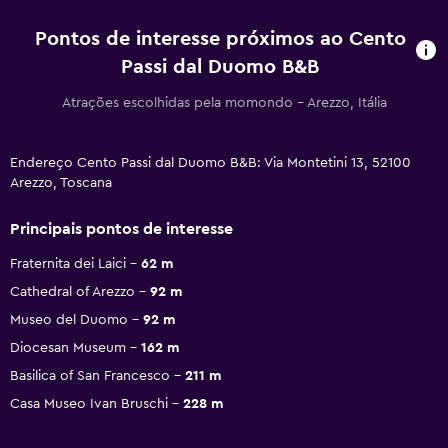
Pontos de interesse próximos ao Cento
Passi dal Duomo B&B
Atrações escolhidas pela momondo - Arezzo, Itália
Endereço Cento Passi dal Duomo B&B: Via Montetini 13, 52100
Arezzo, Toscana
Principais pontos de interesse
Fraternita dei Laici
62 m
Cathedral of Arezzo
92 m
Museo del Duomo
92 m
Diocesan Museum
162 m
Basilica of San Francesco
211 m
Casa Museo Ivan Bruschi
228 m