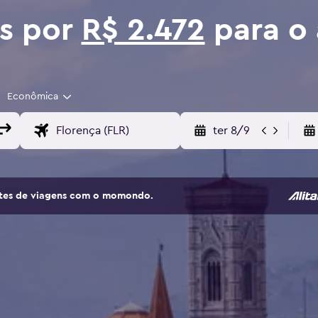
os por
R$ 2.472
para o 
Econômica
ter 8/9
sites de viagens com o momondo.