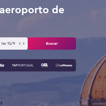
aeroporto de
ter 15/9
Buscar