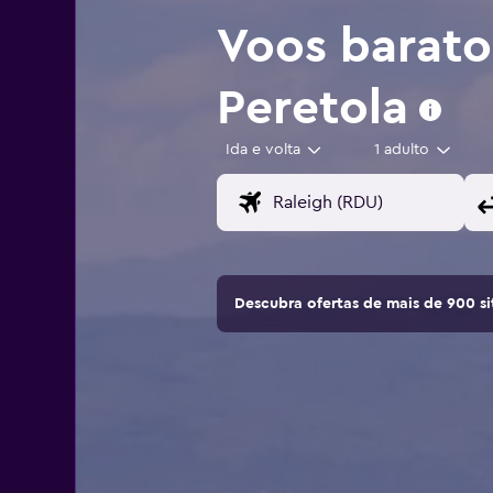
Voos barat
Peretola
Ida e volta
1 adulto
Descubra ofertas de mais de 900 