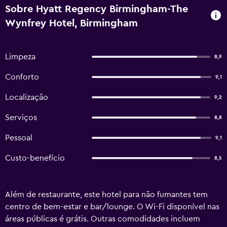
Sobre Hyatt Regency Birmingham-The
Wynfrey Hotel, Birmingham
Limpeza
8,9
Conforto
9,1
Localização
9,2
Serviços
8,8
Pessoal
9,1
Custo-benefício
8,5
Além de restaurante, este hotel para não fumantes tem
centro de bem-estar e bar/lounge. O Wi-Fi disponível nas
áreas públicas é grátis. Outras comodidades incluem