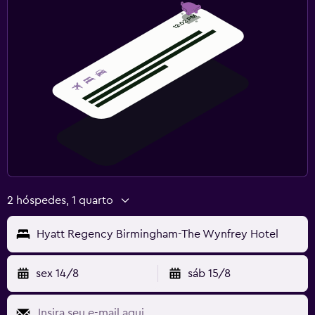
2 hóspedes, 1 quarto
Hyatt Regency Birmingham-The Wynfrey Hotel
sex 14/8
sáb 15/8