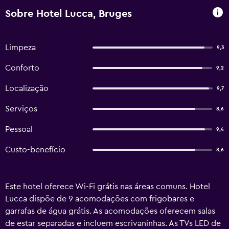
Sobre Hotel Lucca, Bruges
Limpeza
9,3
Conforto
9,2
Localização
9,7
Serviços
8,6
Pessoal
9,4
Custo-benefício
8,6
Este hotel oferece Wi-Fi grátis nas áreas comuns. Hotel
Lucca dispõe de 9 acomodações com frigobares e
garrafas de água grátis. As acomodações oferecem salas
de estar separadas e incluem escrivaninhas. As TVs LED de