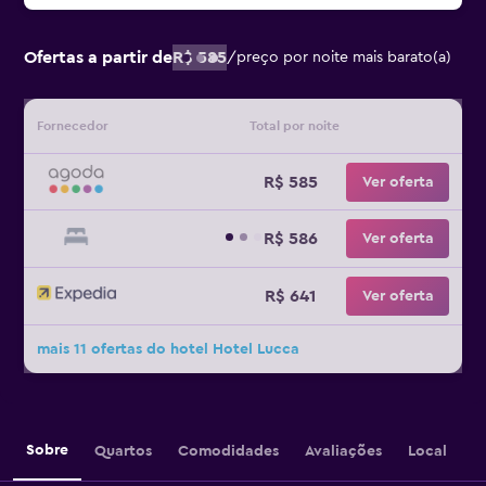
Ofertas a partir de
R$ 585
/
preço por noite mais barato(a)
Fornecedor
Total por noite
R$ 585
Ver oferta
R$ 586
Ver oferta
R$ 641
Ver oferta
mais 11 ofertas do hotel Hotel Lucca
Sobre
Quartos
Comodidades
Avaliações
Local