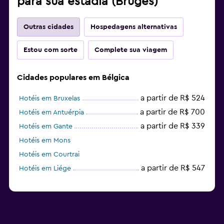
para sua estadia (Bruges)
Outras cidades
Hospedagens alternativas
Estou com sorte
Complete sua viagem
Cidades populares em Bélgica
a partir de R$ 524
Hotéis em Bruxelas
a partir de R$ 700
Hotéis em Antuérpia
a partir de R$ 339
Hotéis em Gante
Hotéis em Mons
Hotéis em Courtrai
a partir de R$ 547
Hotéis em Liége