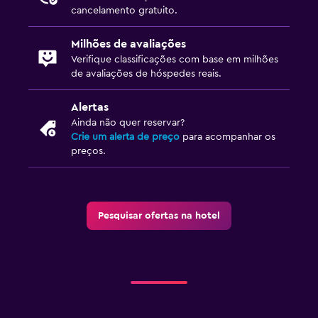
cancelamento gratuito.
Ao ar livre
Milhões de avaliações
Terraço/pátio
Verifique classificações com base em milhões
de avaliações de hóspedes reais.
Restaurantes
Alertas
Bar/Lounge
Ainda não quer reservar?
Crie um alerta de preço
para acompanhar os
preços.
Pesquisar ofertas na hotel