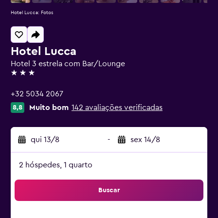
Hotel Lucca: Fotos
Hotel Lucca
Hotel 3 estrela com Bar/Lounge
3 estrelas
+32 5034 2067
Muito bom
142 avaliações verificadas
8,8
qui 13/8
-
sex 14/8
2 hóspedes, 1 quarto
Buscar