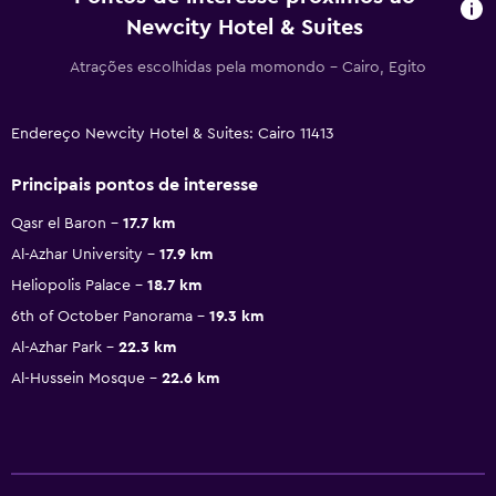
Newcity Hotel & Suites
Atrações escolhidas pela momondo - Cairo, Egito
Endereço Newcity Hotel & Suites: Cairo 11413
Principais pontos de interesse
Qasr el Baron
17.7 km
Al-Azhar University
17.9 km
Heliopolis Palace
18.7 km
6th of October Panorama
19.3 km
Al-Azhar Park
22.3 km
Al-Hussein Mosque
22.6 km