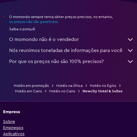
O momondo sempre tenta obter preços precisos, no entanto,
*
os preços não são garantidos
.
Saiba o porquê:
O momondo não é o vendedor
Nós reunimos toneladas de informações para você
Por que os preços não são 100% precisos?
Hotéis em promoção
Hotéis na África
Hotéis no Egito
Hotéis em Cairo
Hotéis no Cairo
Newcity Hotel & Suites
Empresa
Sobre
Empregos
Aplicativos