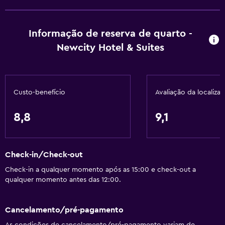
Informação de reserva de quarto -
Newcity Hotel & Suites
Custo-benefício
Avaliação da localiza
8,8
9,1
Check-in/Check-out
Check-in a qualquer momento após as 15:00 e check-out a
qualquer momento antes das 12:00.
Cancelamento/pré-pagamento
As condições de cancelamento/pré-pagamento variam de