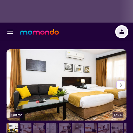
Outros
1/24