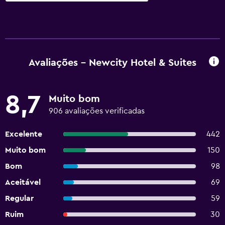
Avaliações - Newcity Hotel & Suites
8,7
Muito bom
906 avaliações verificadas
Excelente
442
Muito bom
150
Bom
98
Aceitável
69
Regular
59
Ruim
30