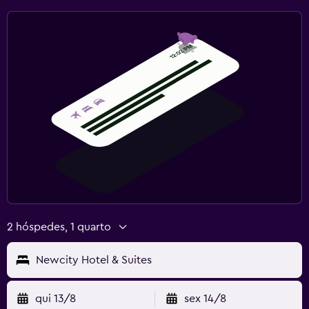
2 hóspedes, 1 quarto
Newcity Hotel & Suites
qui 13/8
sex 14/8