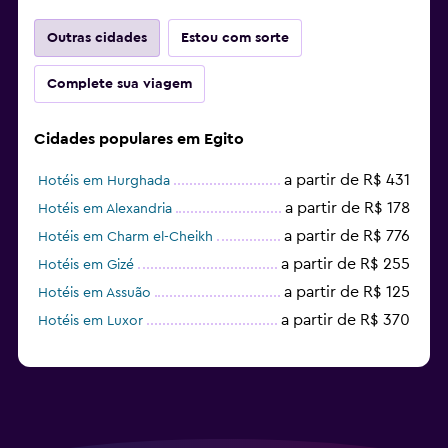
Outras cidades
Estou com sorte
Complete sua viagem
Cidades populares em Egito
a partir de R$ 431
Hotéis em Hurghada
a partir de R$ 178
Hotéis em Alexandria
a partir de R$ 776
Hotéis em Charm el-Cheikh
a partir de R$ 255
Hotéis em Gizé
a partir de R$ 125
Hotéis em Assuão
a partir de R$ 370
Hotéis em Luxor