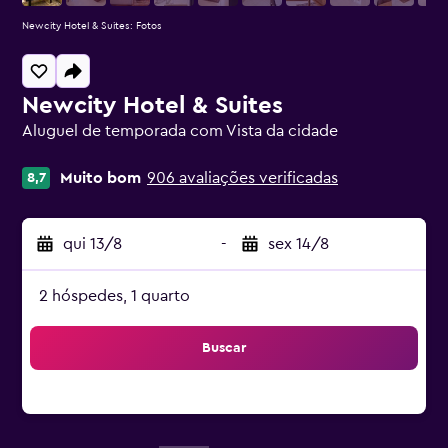
Newcity Hotel & Suites: Fotos
Newcity Hotel & Suites
Aluguel de temporada com Vista da cidade
Classificação: 0
Muito bom
906 avaliações verificadas
8,7
qui 13/8
-
sex 14/8
2 hóspedes, 1 quarto
Buscar