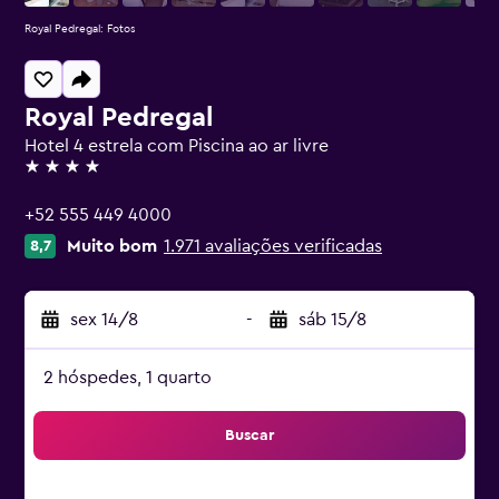
Royal Pedregal: Fotos
Royal Pedregal
Hotel 4 estrela com Piscina ao ar livre
4 estrelas
+52 555 449 4000
Muito bom
1.971 avaliações verificadas
8,7
sex 14/8
-
sáb 15/8
2 hóspedes, 1 quarto
Buscar