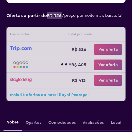
Ofertas a partir de
R$ 386
/
preço por noite mais barato(a)
Fornecedor
Total por noite
R$ 386
Ver oferta
R$ 405
Ver oferta
R$ 413
Ver oferta
mais 26 ofertas do hotel Royal Pedregal
Sobre
Quartos
Comodidades
Avaliações
Local