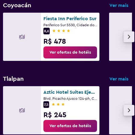
Coyoacán
Ver mais
Fiesta Inn Periferico Sur
Periferico Sur 5530, Cidade do México, Distrito Federal da Cidade do México
4 estrelas
8,6
R$ 478
Ver ofertas de hotéis
Tlalpan
Ver mais
Aztic Hotel Suites Ejecutivas
Blvd. Picacho Ajusco 124-ph, Cidade do México, Distrito Federal da Cidade do México
3 estrelas
7,5
R$ 245
Ver ofertas de hotéis