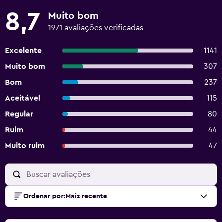
8,7
Muito bom
1971 avaliações verificadas
Excelente
1141
Muito bom
307
Bom
237
Aceitável
115
Regular
80
Ruim
44
Muito ruim
47
Ordenar por
:
Mais recente