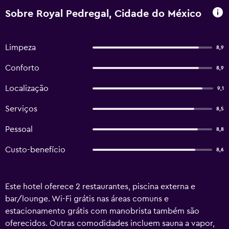
Sobre Royal Pedregal, Cidade do México
Limpeza
8,9
Conforto
8,9
Localização
9,1
Serviços
8,5
Pessoal
8,8
Custo-benefício
8,6
Este hotel oferece 2 restaurantes, piscina externa e
bar/lounge. Wi-Fi grátis nas áreas comuns e
estacionamento grátis com manobrista também são
oferecidos. Outras comodidades incluem sauna a vapor,