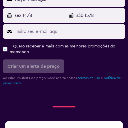
sex 14/8
sáb 15/8
Quero receber e-mails com as melhores promoções do
momondo
Criar um alerta de preço
Ao criar um alerta de preço, você aceita nossos
termos de uso
e
política de
privacidade.