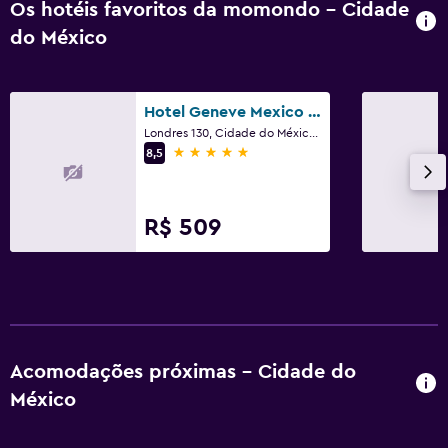
Os hotéis favoritos da momondo - Cidade
do México
Hotel Geneve Mexico City
Londres 130, Cidade do México, Distrito Federal da Cidade do México
5 estrelas
8,5
R$ 509
Acomodações próximas - Cidade do
México