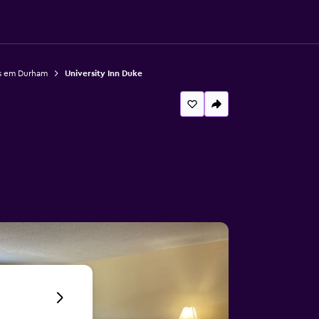
s em Durham
University Inn Duke