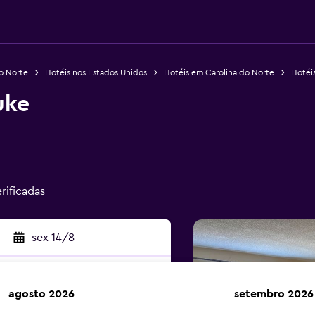
o Norte
Hotéis nos Estados Unidos
Hotéis em Carolina do Norte
Hotéi
uke
rificadas
sex 14/8
agosto 2026
setembro 2026