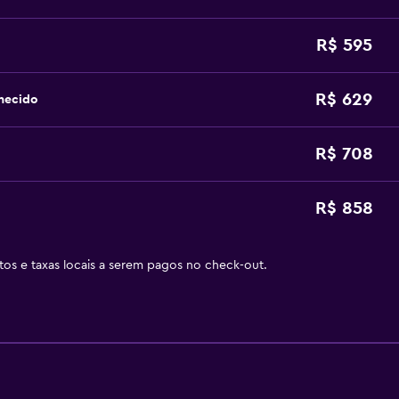
R$ 595
R$ 629
hecido
R$ 708
R$ 858
stos e taxas locais a serem pagos no check-out.