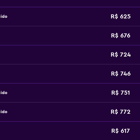
R$ 625
cido
R$ 676
R$ 724
R$ 746
R$ 751
cido
R$ 772
cido
R$ 617