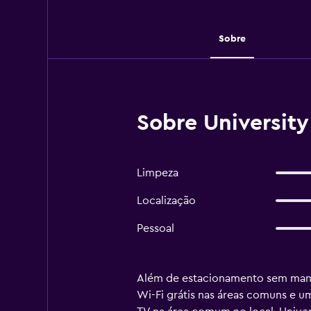
Sobre
Sobre Universit
Limpeza
Localização
Pessoal
Além de estacionamento sem manob
Wi-Fi grátis nas áreas comuns e u