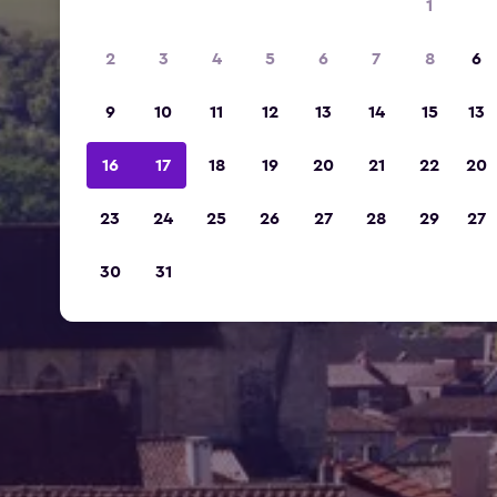
1
2
3
4
5
6
7
8
6
9
10
11
12
13
14
15
13
16
17
18
19
20
21
22
20
23
24
25
26
27
28
29
27
30
31