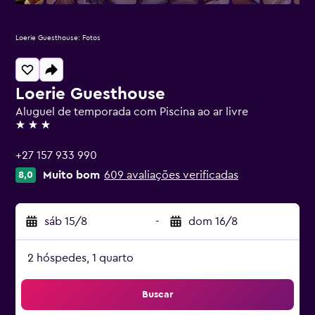
Loerie Guesthouse: Fotos
Loerie Guesthouse
Aluguel de temporada com Piscina ao ar livre
3 estrelas
+27 157 933 990
Muito bom
609 avaliações verificadas
8,0
sáb 15/8
-
dom 16/8
2 hóspedes, 1 quarto
Buscar