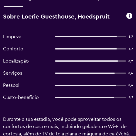
Sobre Loerie Guesthouse, Hoedspruit
Limpeza
8,7
Conforto
8,7
Localização
8,9
Serviços
8,4
Pessoal
8,6
Custo-benefício
8,3
Durante a sua estadia, você pode aproveitar todos os
confortos de casa e mais, incluindo geladeira e Wi-Fi de
cortesia, além de TV de tela plana e máquina de café/chá.