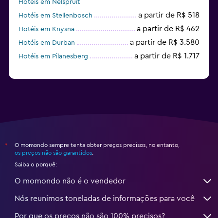
Hotéis em Nelspruit
a partir de R$ 518
Hotéis em Stellenbosch
a partir de R$ 462
Hotéis em Knysna
a partir de R$ 3.580
Hotéis em Durban
a partir de R$ 1.717
Hotéis em Pilanesberg
O momondo sempre tenta obter preços precisos, no entanto,
*
os preços não são garantidos
.
Saiba o porquê:
O momondo não é o vendedor
Nós reunimos toneladas de informações para você
Por que os preços não são 100% precisos?