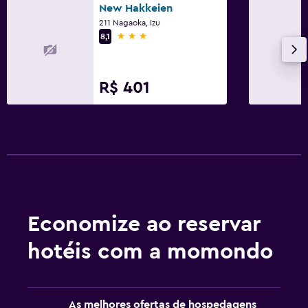
New Hakkeien
211 Nagaoka, Izu
3 estrelas
8,1
R$ 401
Economize ao reservar
hotéis com a momondo
As melhores ofertas de hospedagens