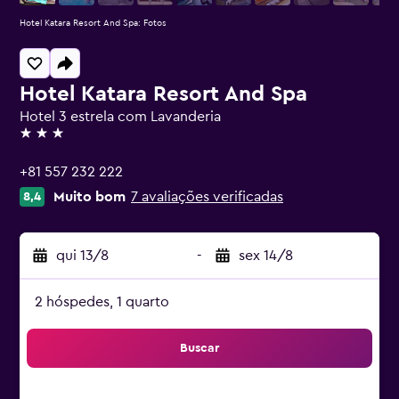
Hotel Katara Resort And Spa: Fotos
Hotel Katara Resort And Spa
Hotel 3 estrela com Lavanderia
3 estrelas
+81 557 232 222
Muito bom
7 avaliações verificadas
8,4
qui 13/8
-
sex 14/8
2 hóspedes, 1 quarto
Buscar