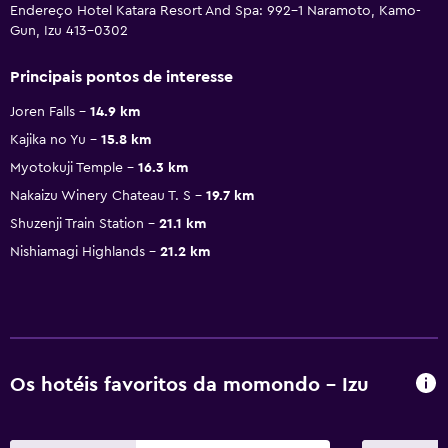
Endereço Hotel Katara Resort And Spa: 992-1 Naramoto, Kamo-
Gun, Izu 413-0302
Principais pontos de interesse
Joren Falls
14.9 km
Kajika no Yu
15.8 km
Myotokuji Temple
16.3 km
Nakaizu Winery Chateau T. S
19.7 km
Shuzenji Train Station
21.1 km
Nishiamagi Highlands
21.2 km
Os hotéis favoritos da momondo - Izu