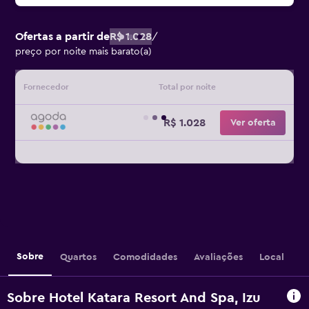
Ofertas a partir de
R$ 1.028
/
preço por noite mais barato(a)
Fornecedor
Total por noite
R$ 1.028
Ver oferta
Sobre
Quartos
Comodidades
Avaliações
Local
Sobre Hotel Katara Resort And Spa, Izu