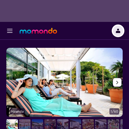
Varanda
1/60