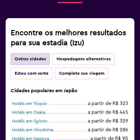
Encontre os melhores resultados
para sua estadia (Izu)
Outras cidades
Hospedagens alternativas
Estou com sorte
Complete sua viagem
Cidades populares em Japão
a partir de R$ 323
Hotéis em Tóquio
a partir de R$ 445
Hotéis em Osaka
a partir de R$ 329
Hotéis em Quioto
a partir de R$ 286
Hotéis em Hiroshima
a partir de R$ 90
Hotéis em Nagoya