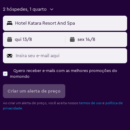
2 hóspedes, 1 quarto
Hotel Katara Resort And Spa
qui 13/8
sex 14/8
Quero receber e-mails com as melhores promoções do
momondo
Criar um alerta de preço
Ao criar um alerta de preço, você aceita nossos
termos de uso
e
política de
privacidade.