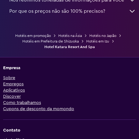
Por que os preços não são 100% precisos?
Hotéis em promoção
Hotéis na Ásia
Hotéis no Japão
Hotéis em Prefeitura de Shizuoka
Hotéis em Izu
Hotel Katara Resort And Spa
Empresa
Sobre
Empregos
Aplicativos
Discover
Como trabalhamos
Cupons de desconto da momondo
Contato