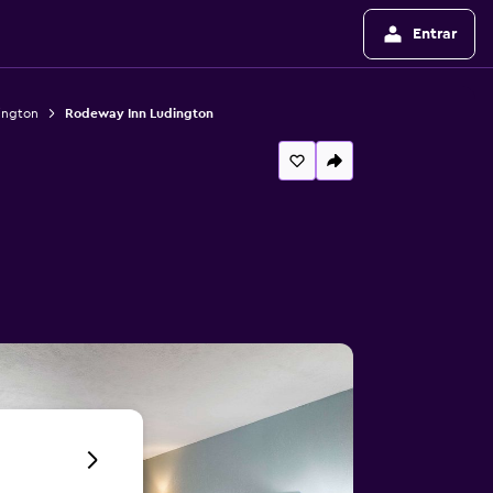
Entrar
ington
Rodeway Inn Ludington