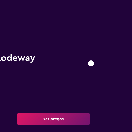
 Rodeway
Ver preços