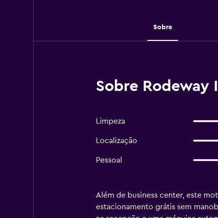
Sobre
Sobre Rodeway I
Limpeza
Localização
Pessoal
Além de business center, este mot
estacionamento grátis sem manobri