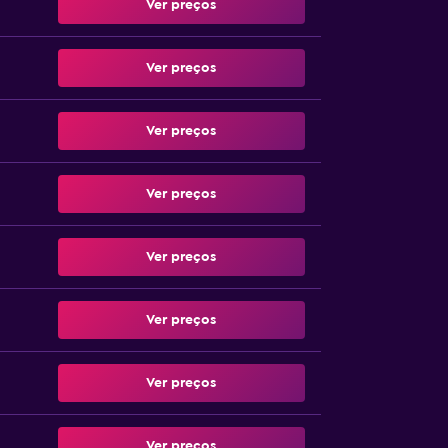
Ver preços
Ver preços
Ver preços
Ver preços
Ver preços
Ver preços
Ver preços
Ver preços