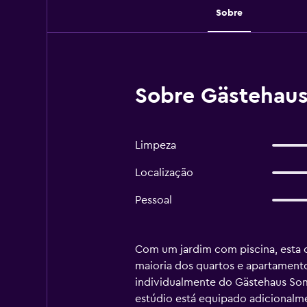
Sobre
Sobre Gästehau
Limpeza
Localização
Pessoal
Com um jardim com piscina, esta 
maioria dos quartos e apartamento
individualmente do Gästehaus Somm
estúdio está equipado adicionalme