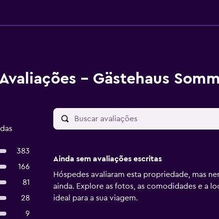
Avaliações - Gästehaus Somm
adas
383
Ainda sem avaliações escritas
166
Hóspedes avaliaram esta propriedade, mas ne
81
ainda. Explore as fotos, as comodidades e a lo
28
ideal para a sua viagem.
9