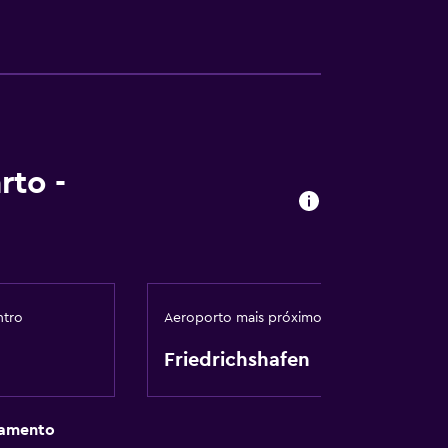
rto -
ntro
Aeroporto mais próximo
Friedrichshafen
gamento