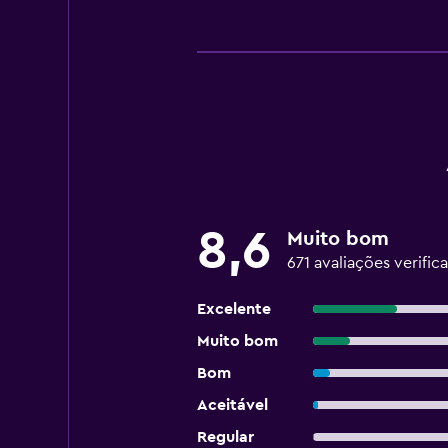
8,6
Muito bom
671 avaliações verific
Excelente
Muito bom
Bom
Aceitável
Regular