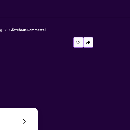
rg
Gästehaus Sommertal