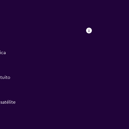
ica
tuito
satélite