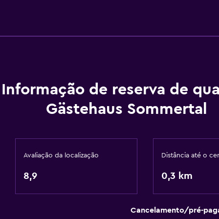
Informação de reserva de qua
Gästehaus Sommertal
Avaliação da localização
Distância até o ce
8,9
0,3 km
Cancelamento/pré-pa