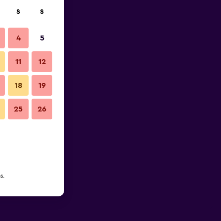
S
S
4
5
11
12
18
19
25
26
s.