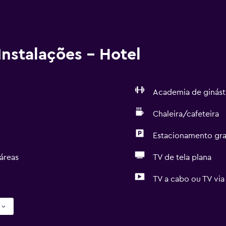
nstalações - Hotel
Academia de ginást
Chaleira/cafeteira
Estacionamento gra
áreas
TV de tela plana
TV a cabo ou TV via 