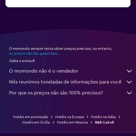
a partir de R$ 440
Hotéis em Bérgamo
O momondo sempre tenta obter preços precisos, no entanto,
*
os preços não são garantidos
.
Saiba o porquê:
O momondo não é o vendedor
Nós reunimos toneladas de informações para você
Por que os preços não são 100% precisos?
Hotéis em promoção
Hotéis na Europa
Hotéis na Itália
Hotéis em Sicília
Hotéis em Messina
B&B Cairoli