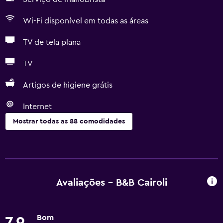
Wi-Fi disponível em todas as áreas
TV de tela plana
TV
Artigos de higiene grátis
Internet
Mostrar todas as 88 comodidades
Serviços básicos
Wi-Fi grátis
Wi-Fi disponível em todas as áreas
Avaliações - B&B Cairoli
Internet
Roupa de cama
Bom
7,9