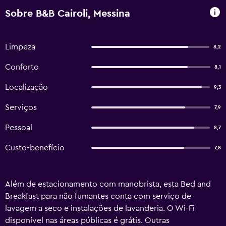
Sobre B&B Cairoli, Messina
Limpeza
8,2
Conforto
8,1
Localização
9,3
Serviços
7,9
Pessoal
8,7
Custo-benefício
7,8
Além de estacionamento com manobrista, esta Bed and
Breakfast para não fumantes conta com serviço de
lavagem a seco e instalações de lavanderia. O Wi-Fi
disponível nas áreas públicas é grátis. Outras