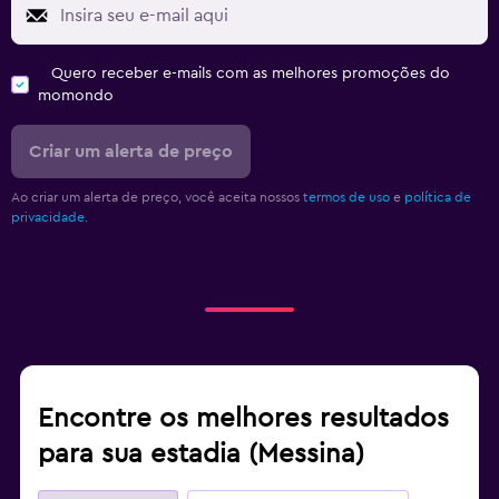
Quero receber e-mails com as melhores promoções do
momondo
Criar um alerta de preço
Ao criar um alerta de preço, você aceita nossos
termos de uso
e
política de
privacidade.
Encontre os melhores resultados
para sua estadia (Messina)