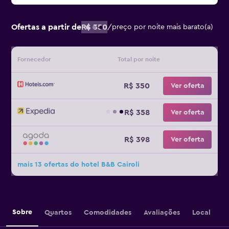
Ofertas a partir de
R$ 350
/
preço por noite mais barato(a)
Fornecedor
Total por noite
R$ 350
Ver oferta
R$ 358
Ver oferta
R$ 398
Ver oferta
mais 13 ofertas do hotel B&B Cairoli
Sobre
Quartos
Comodidades
Avaliações
Local