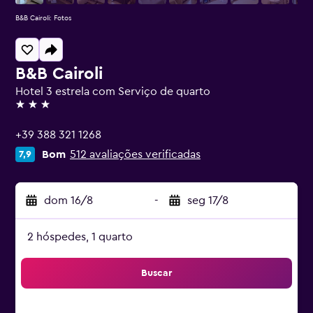
B&B Cairoli: Fotos
B&B Cairoli
Hotel 3 estrela com Serviço de quarto
3 estrelas
+39 388 321 1268
Bom
512 avaliações verificadas
7,9
dom 16/8
-
seg 17/8
2 hóspedes, 1 quarto
Buscar