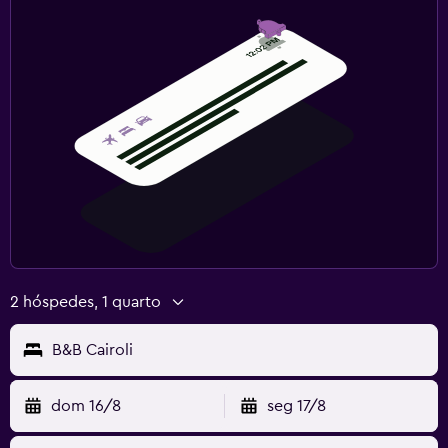
2 hóspedes, 1 quarto
B&B Cairoli
dom 16/8
seg 17/8