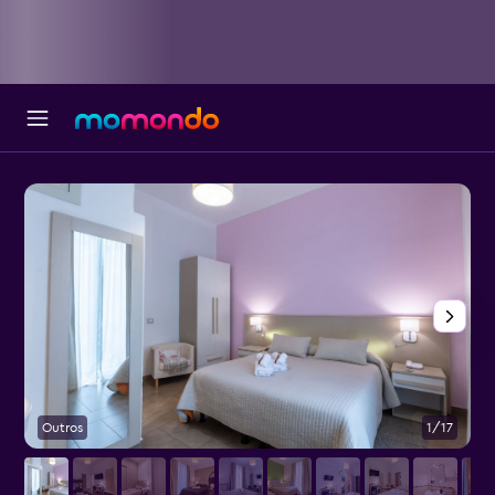
Outros
1/17