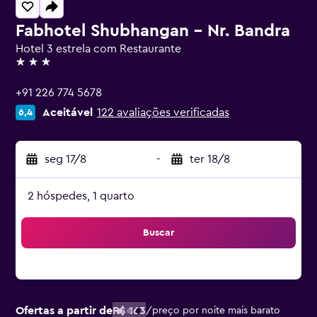
Fabhotel Shubhangan - Nr. Bandra
Hotel 3 estrela com Restaurante
3 estrelas
+91 226 774 5678
Aceitável
122 avaliações verificadas
6,4
seg 17/8
-
ter 18/8
2 hóspedes, 1 quarto
Buscar
Ofertas a partir de
R$ 163
/
preço por noite mais barato