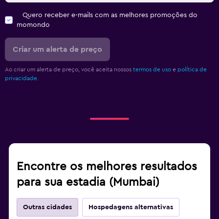
Quero receber e-mails com as melhores promoções do
momondo
Criar um alerta de preço
Ao criar um alerta de preço, você aceita nossos
termos de uso
e
política de
privacidade.
Encontre os melhores resultados
para sua estadia (Mumbai)
Outras cidades
Hospedagens alternativas