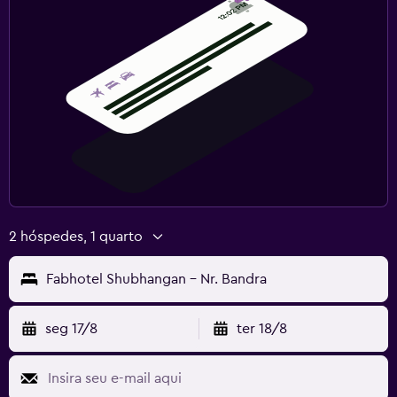
2 hóspedes, 1 quarto
Fabhotel Shubhangan - Nr. Bandra
seg 17/8
ter 18/8