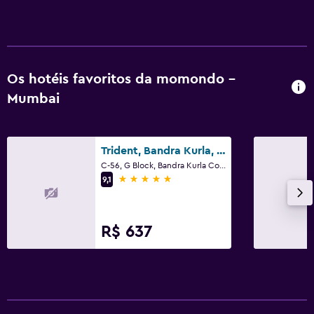
Os hotéis favoritos da momondo -
Mumbai
Trident, Bandra Kurla, Mumbai
C-56, G Block, Bandra Kurla Complex, Mumbai
5 estrelas
9,1
R$ 637