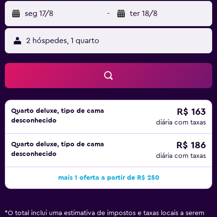
seg 17/8
-
ter 18/8
2 hóspedes, 1 quarto
R$ 163
Quarto deluxe, tipo de cama
desconhecido
diária com taxas
R$ 186
Quarto deluxe, tipo de cama
desconhecido
diária com taxas
mais 1 oferta a partir de R$ 250
*
O total inclui uma estimativa de impostos e taxas locais a serem