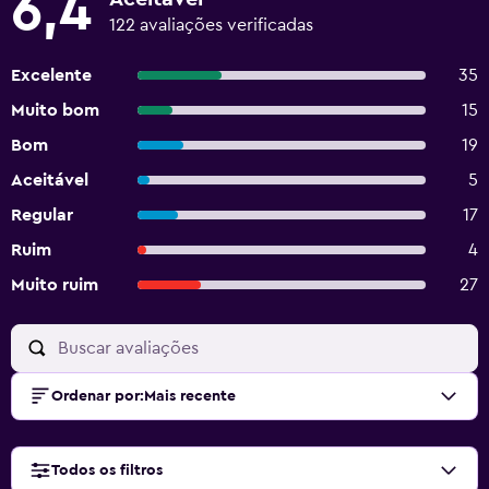
6,4
122 avaliações verificadas
Excelente
35
Muito bom
15
Bom
19
Aceitável
5
Regular
17
Ruim
4
Muito ruim
27
Ordenar por
:
Mais recente
Todos os filtros