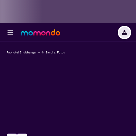
Fabhotel Shubhangan - Nr. Bandra: Fotos