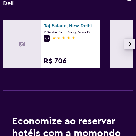
Deli
Taj Palace, New Delhi
2 Sardar Patel Marg, Nova Deli
5 estrelas
8,7
R$ 706
Economize ao reservar
hotéis com a momondo