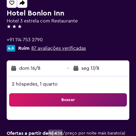
Hotel Bonlon Inn
Hotel 3 estrela com Restaurante
3 estrelas
+91 114 753 2790
Ruim
87 avaliações verificadas
4,6
dom 16/8
-
seg 17/8
2 hóspedes, 1 quarto
Buscar
Ofertas a partir de
R$ 138
/
preço por noite mais barato(a)