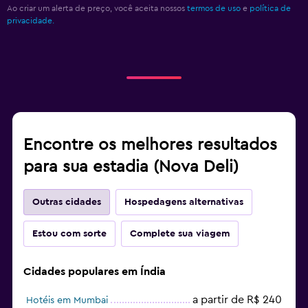
Ao criar um alerta de preço, você aceita nossos
termos de uso
e
política de
privacidade.
Encontre os melhores resultados
para sua estadia (Nova Deli)
Outras cidades
Hospedagens alternativas
Estou com sorte
Complete sua viagem
Cidades populares em Índia
a partir de R$ 240
Hotéis em Mumbai