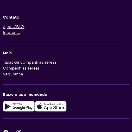
Contato
Ajuda/FAQ
Imprensa
Mais
Taxas de companhias aéreas
Companhias aéreas
Segurança
Baixe o app momondo