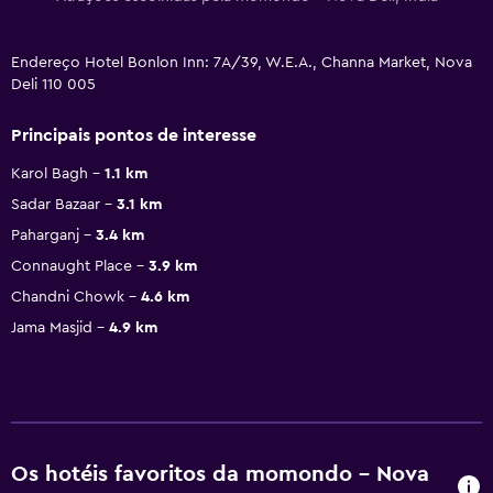
Endereço Hotel Bonlon Inn: 7A/39, W.E.A., Channa Market, Nova
Deli 110 005
Principais pontos de interesse
Karol Bagh
1.1 km
Sadar Bazaar
3.1 km
Paharganj
3.4 km
Connaught Place
3.9 km
Chandni Chowk
4.6 km
Jama Masjid
4.9 km
Os hotéis favoritos da momondo - Nova