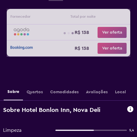
Fornecedor
Total por noite
R$ 138
Ver oferta
R$ 138
Ver oferta
Sobre
Quartos
Comodidades
Avaliações
Local
Sobre Hotel Bonlon Inn, Nova Deli
Limpeza
5,4