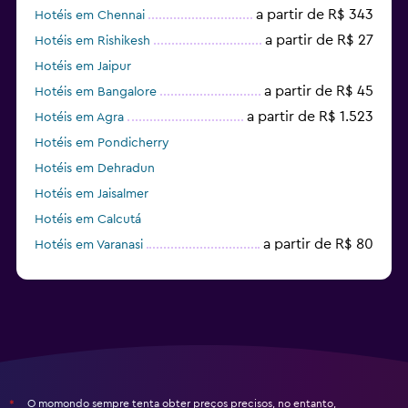
a partir de R$ 343
Hotéis em Chennai
a partir de R$ 27
Hotéis em Rishikesh
Hotéis em Jaipur
a partir de R$ 45
Hotéis em Bangalore
a partir de R$ 1.523
Hotéis em Agra
Hotéis em Pondicherry
Hotéis em Dehradun
Hotéis em Jaisalmer
Hotéis em Calcutá
a partir de R$ 80
Hotéis em Varanasi
O momondo sempre tenta obter preços precisos, no entanto,
*