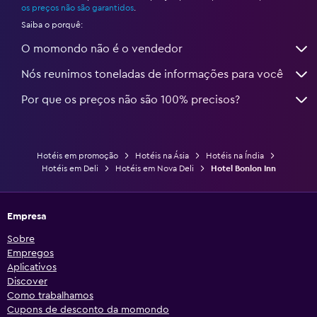
os preços não são garantidos
.
Saiba o porquê:
O momondo não é o vendedor
Nós reunimos toneladas de informações para você
Por que os preços não são 100% precisos?
Hotéis em promoção
Hotéis na Ásia
Hotéis na Índia
Hotéis em Deli
Hotéis em Nova Deli
Hotel Bonlon Inn
Empresa
Sobre
Empregos
Aplicativos
Discover
Como trabalhamos
Cupons de desconto da momondo