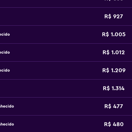
R$ 927
R$ 1.005
ecido
R$ 1.012
ecido
R$ 1.209
ecido
R$ 1.314
R$ 477
nhecido
R$ 480
nhecido