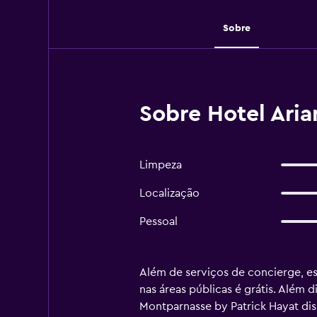
Sobre
Sobre Hotel Aria
Limpeza
Localização
Pessoal
Além de serviços de concierge, e
nas áreas públicas é grátis. Além d
Montparnasse by Patrick Hayat d