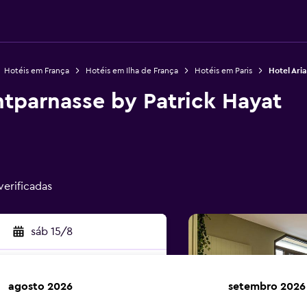
Hotéis em França
Hotéis em Ilha de França
Hotéis em Paris
Hotel Ari
ntparnasse by Patrick Hayat
verificadas
sáb 15/8
agosto 2026
setembro 2026