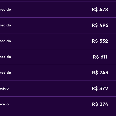
R$ 478
hecido
R$ 496
hecido
R$ 532
hecido
R$ 611
hecido
R$ 743
hecido
R$ 372
ecido
R$ 374
ecido