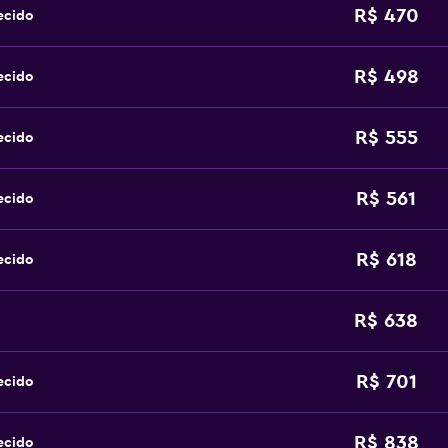
R$ 470
ecido
R$ 498
ecido
R$ 555
ecido
R$ 561
ecido
R$ 618
ecido
R$ 638
R$ 701
ecido
R$ 838
ecido